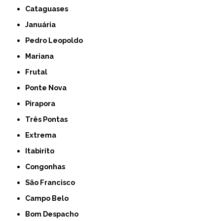
Cataguases
Januária
Pedro Leopoldo
Mariana
Frutal
Ponte Nova
Pirapora
Três Pontas
Extrema
Itabirito
Congonhas
São Francisco
Campo Belo
Bom Despacho