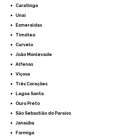
Caratinga
Unaí
Esmeraldas
Timóteo
Curvelo
João Monlevade
Alfenas
Viçosa
Três Corações
Lagoa Santa
Ouro Preto
São Sebastião do Paraíso
Janaúba
Formiga