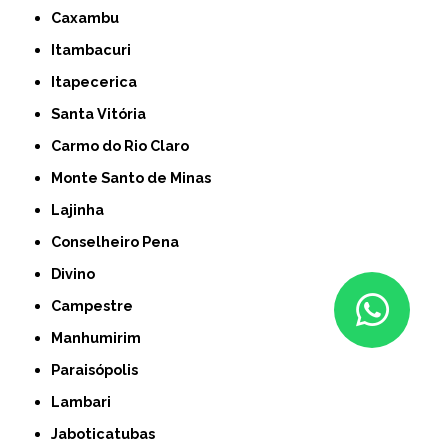
Caxambu
Itambacuri
Itapecerica
Santa Vitória
Carmo do Rio Claro
Monte Santo de Minas
Lajinha
Conselheiro Pena
Divino
Campestre
Manhumirim
Paraisópolis
Lambari
Jaboticatubas