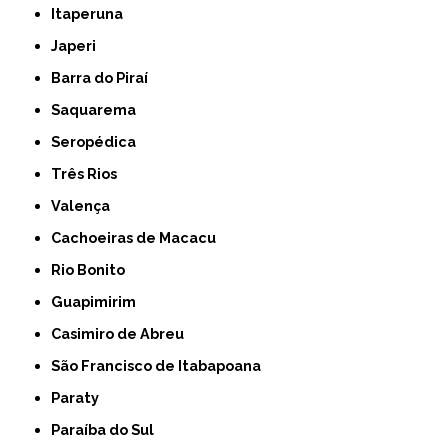
Itaperuna
Japeri
Barra do Piraí
Saquarema
Seropédica
Três Rios
Valença
Cachoeiras de Macacu
Rio Bonito
Guapimirim
Casimiro de Abreu
São Francisco de Itabapoana
Paraty
Paraíba do Sul