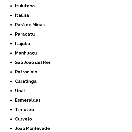
Ituiutaba
Itaúna
Pará de Minas
Paracatu
Itajubá
Manhuaçu
São João del Rei
Patrocínio
Caratinga
Unaí
Esmeraldas
Timóteo
Curvelo
João Monlevade