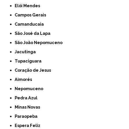
Elói Mendes
Campos Gerais
Camanducaia
São José da Lapa
São João Nepomuceno
Jacutinga
Tupaciguara
Coração de Jesus
Aimorés
Nepomuceno
Pedra Azul
Minas Novas
Paraopeba
Espera Feliz