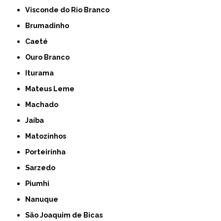
Visconde do Rio Branco
Brumadinho
Caeté
Ouro Branco
Iturama
Mateus Leme
Machado
Jaíba
Matozinhos
Porteirinha
Sarzedo
Piumhi
Nanuque
São Joaquim de Bicas