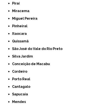
Piraí
Miracema
Miguel Pereira
Pinheiral
Itaocara
Quissamã
São José do Vale do Rio Preto
Silva Jardim
Conceição de Macabu
Cordeiro
Porto Real
Cantagalo
Sapucaia
Mendes