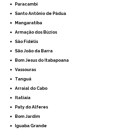
Paracambi
Santo Antônio de Pádua
Mangaratiba
Armação dos Búzios
São Fidélis
São João da Barra
Bom Jesus do Itabapoana
Vassouras
Tanguá
Arraial do Cabo
Itatiaia
Paty do Alferes
Bom Jardim
Iguaba Grande