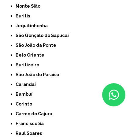
Monte Sião
Buritis
Jequitinhonha
São Gonçalo do Sapucaí
São João da Ponte
Belo Oriente
Buritizeiro
São João do Paraíso
Carandaí
Bambuí
Corinto
Carmo do Cajuru
Francisco Sá
Raul Soares