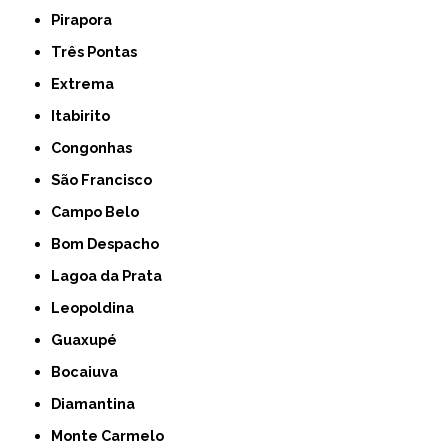
Pirapora
Três Pontas
Extrema
Itabirito
Congonhas
São Francisco
Campo Belo
Bom Despacho
Lagoa da Prata
Leopoldina
Guaxupé
Bocaiuva
Diamantina
Monte Carmelo