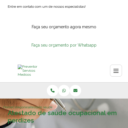
Entre em contato com um de nossos especialistas!
Faça seu orçamento agora mesmo
Faça seu orçamento por Whatsapp
Home
Categorias
atestado saude ocupacional perdizes
Atestado de saúde ocupacional em
perdizes