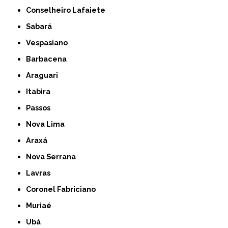
Conselheiro Lafaiete
Sabará
Vespasiano
Barbacena
Araguari
Itabira
Passos
Nova Lima
Araxá
Nova Serrana
Lavras
Coronel Fabriciano
Muriaé
Ubá