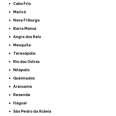
Cabo Frio
Maricá
Nova Friburgo
Barra Mansa
Angra dos Reis
Mesquita
Teresópolis
Rio das Ostras
Nilópolis
Queimados
Araruama
Resende
Itaguaí
São Pedro da Aldeia