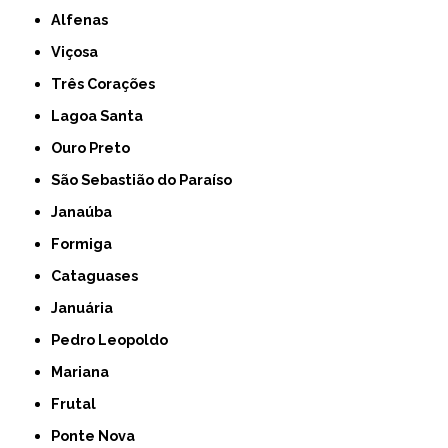
Alfenas
Viçosa
Três Corações
Lagoa Santa
Ouro Preto
São Sebastião do Paraíso
Janaúba
Formiga
Cataguases
Januária
Pedro Leopoldo
Mariana
Frutal
Ponte Nova