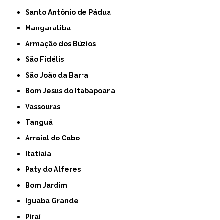
Santo Antônio de Pádua
Mangaratiba
Armação dos Búzios
São Fidélis
São João da Barra
Bom Jesus do Itabapoana
Vassouras
Tanguá
Arraial do Cabo
Itatiaia
Paty do Alferes
Bom Jardim
Iguaba Grande
Piraí