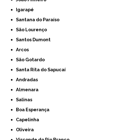
Igarapé
Santana do Paraíso
São Lourenço
Santos Dumont
Arcos
São Gotardo
Santa Rita do Sapucaí
Andradas
Almenara
Salinas
Boa Esperança
Capelinha
Oliveira
Visconde do Rio Branco