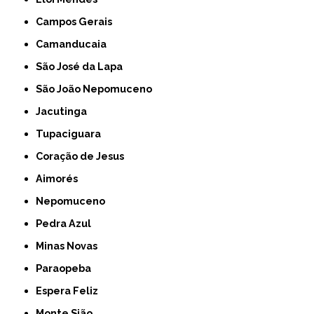
Campos Gerais
Camanducaia
São José da Lapa
São João Nepomuceno
Jacutinga
Tupaciguara
Coração de Jesus
Aimorés
Nepomuceno
Pedra Azul
Minas Novas
Paraopeba
Espera Feliz
Monte Sião