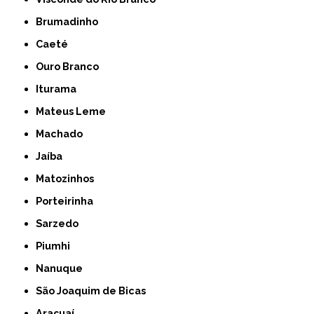
Brumadinho
Caeté
Ouro Branco
Iturama
Mateus Leme
Machado
Jaíba
Matozinhos
Porteirinha
Sarzedo
Piumhi
Nanuque
São Joaquim de Bicas
Araçuaí