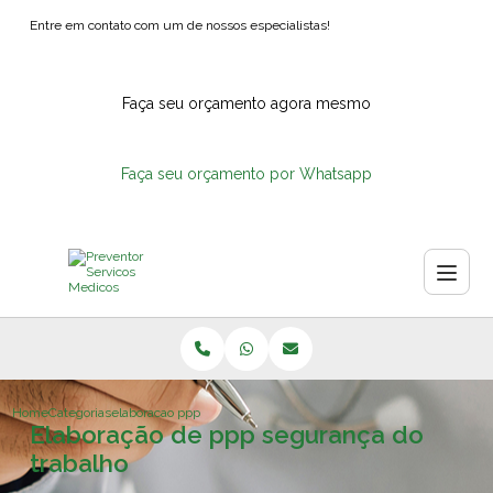
Entre em contato com um de nossos especialistas!
Faça seu orçamento agora mesmo
Faça seu orçamento por Whatsapp
Home
Categorias
elaboracao ppp seguranca do trabalho
Elaboração de ppp segurança do
trabalho