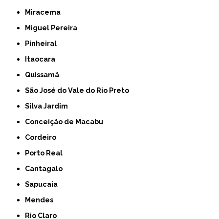
Miracema
Miguel Pereira
Pinheiral
Itaocara
Quissamã
São José do Vale do Rio Preto
Silva Jardim
Conceição de Macabu
Cordeiro
Porto Real
Cantagalo
Sapucaia
Mendes
Rio Claro