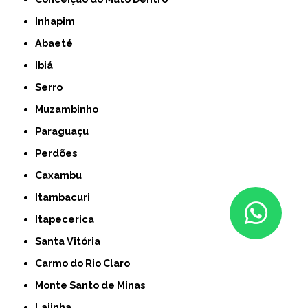
Inhapim
Abaeté
Ibiá
Serro
Muzambinho
Paraguaçu
Perdões
Caxambu
Itambacuri
Itapecerica
Santa Vitória
Carmo do Rio Claro
Monte Santo de Minas
Lajinha