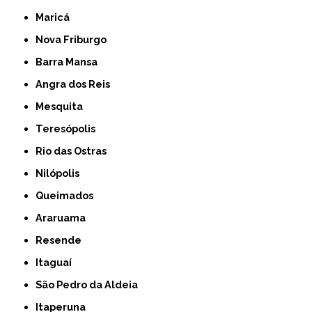
Maricá
Nova Friburgo
Barra Mansa
Angra dos Reis
Mesquita
Teresópolis
Rio das Ostras
Nilópolis
Queimados
Araruama
Resende
Itaguaí
São Pedro da Aldeia
Itaperuna