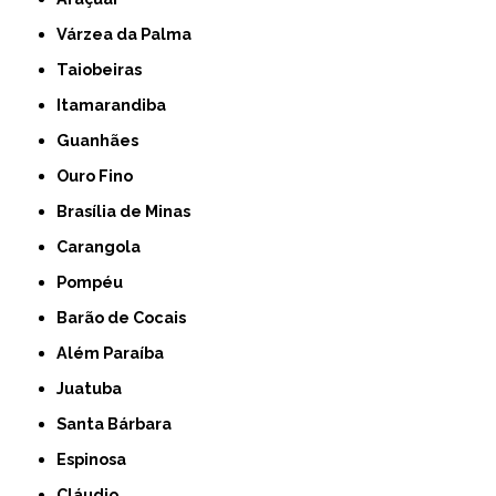
Várzea da Palma
Taiobeiras
Itamarandiba
Guanhães
Ouro Fino
Brasília de Minas
Carangola
Pompéu
Barão de Cocais
Além Paraíba
Juatuba
Santa Bárbara
Espinosa
Cláudio