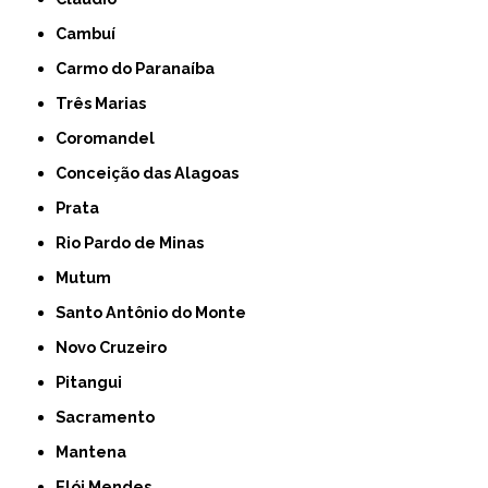
Cambuí
Carmo do Paranaíba
Três Marias
Coromandel
Conceição das Alagoas
Prata
Rio Pardo de Minas
Mutum
Santo Antônio do Monte
Novo Cruzeiro
Pitangui
Sacramento
Mantena
Elói Mendes