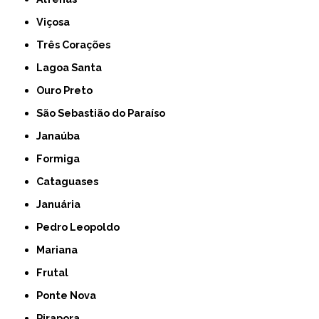
Viçosa
Três Corações
Lagoa Santa
Ouro Preto
São Sebastião do Paraíso
Janaúba
Formiga
Cataguases
Januária
Pedro Leopoldo
Mariana
Frutal
Ponte Nova
Pirapora