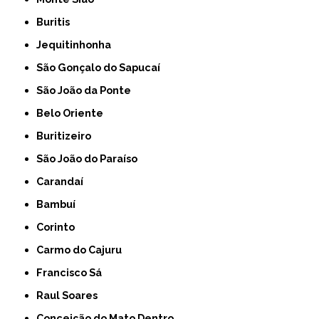
Buritis
Jequitinhonha
São Gonçalo do Sapucaí
São João da Ponte
Belo Oriente
Buritizeiro
São João do Paraíso
Carandaí
Bambuí
Corinto
Carmo do Cajuru
Francisco Sá
Raul Soares
Conceição do Mato Dentro