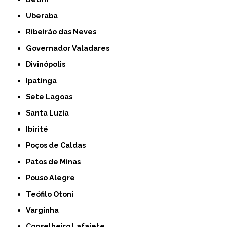
Uberaba
Ribeirão das Neves
Governador Valadares
Divinópolis
Ipatinga
Sete Lagoas
Santa Luzia
Ibirité
Poços de Caldas
Patos de Minas
Pouso Alegre
Teófilo Otoni
Varginha
Conselheiro Lafaiete