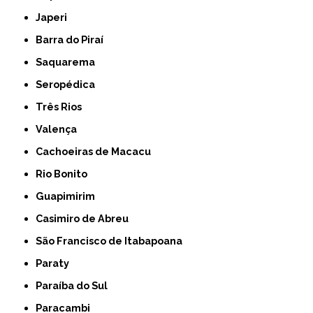
Japeri
Barra do Piraí
Saquarema
Seropédica
Três Rios
Valença
Cachoeiras de Macacu
Rio Bonito
Guapimirim
Casimiro de Abreu
São Francisco de Itabapoana
Paraty
Paraíba do Sul
Paracambi