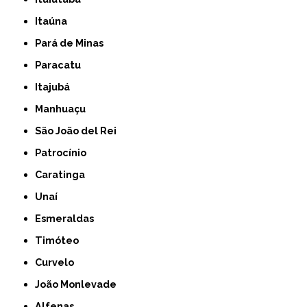
Itaúna
Pará de Minas
Paracatu
Itajubá
Manhuaçu
São João del Rei
Patrocínio
Caratinga
Unaí
Esmeraldas
Timóteo
Curvelo
João Monlevade
Alfenas