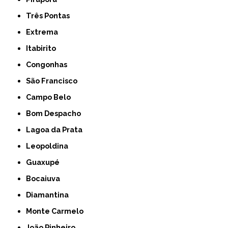
Três Pontas
Extrema
Itabirito
Congonhas
São Francisco
Campo Belo
Bom Despacho
Lagoa da Prata
Leopoldina
Guaxupé
Bocaiuva
Diamantina
Monte Carmelo
João Pinheiro