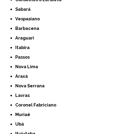
Sabará
Vespasiano
Barbacena
Araguari
Itabira
Passos
Nova Lima
Araxá
Nova Serrana
Lavras
Coronel Fabriciano
Muriaé
Ubá
Ituiutaba