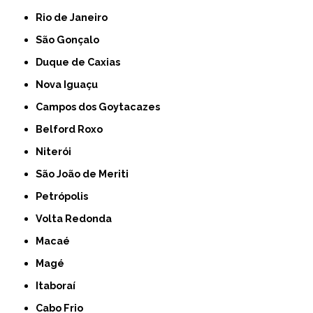
Rio de Janeiro
São Gonçalo
Duque de Caxias
Nova Iguaçu
Campos dos Goytacazes
Belford Roxo
Niterói
São João de Meriti
Petrópolis
Volta Redonda
Macaé
Magé
Itaboraí
Cabo Frio