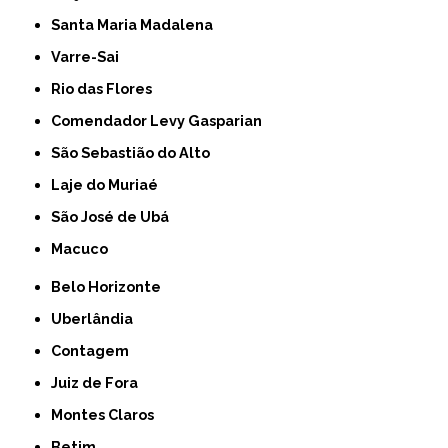
Santa Maria Madalena
Varre-Sai
Rio das Flores
Comendador Levy Gasparian
São Sebastião do Alto
Laje do Muriaé
São José de Ubá
Macuco
Belo Horizonte
Uberlândia
Contagem
Juiz de Fora
Montes Claros
Betim