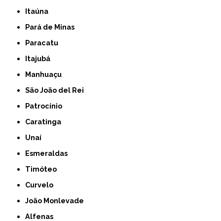
Itaúna
Pará de Minas
Paracatu
Itajubá
Manhuaçu
São João del Rei
Patrocínio
Caratinga
Unaí
Esmeraldas
Timóteo
Curvelo
João Monlevade
Alfenas