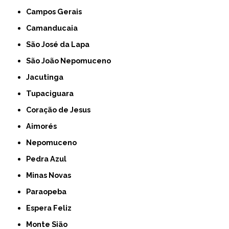
Campos Gerais
Camanducaia
São José da Lapa
São João Nepomuceno
Jacutinga
Tupaciguara
Coração de Jesus
Aimorés
Nepomuceno
Pedra Azul
Minas Novas
Paraopeba
Espera Feliz
Monte Sião