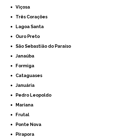
Viçosa
Três Corações
Lagoa Santa
Ouro Preto
São Sebastião do Paraíso
Janaúba
Formiga
Cataguases
Januária
Pedro Leopoldo
Mariana
Frutal
Ponte Nova
Pirapora