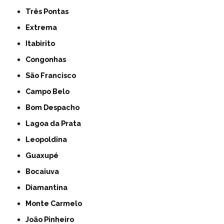
Três Pontas
Extrema
Itabirito
Congonhas
São Francisco
Campo Belo
Bom Despacho
Lagoa da Prata
Leopoldina
Guaxupé
Bocaiuva
Diamantina
Monte Carmelo
João Pinheiro