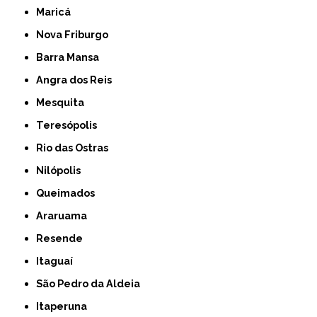
Maricá
Nova Friburgo
Barra Mansa
Angra dos Reis
Mesquita
Teresópolis
Rio das Ostras
Nilópolis
Queimados
Araruama
Resende
Itaguaí
São Pedro da Aldeia
Itaperuna