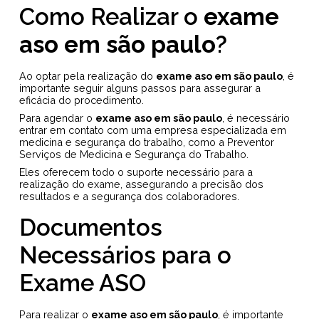
Como Realizar o
exame
aso em são paulo
?
Ao optar pela realização do
exame aso em são paulo
, é
importante seguir alguns passos para assegurar a
eficácia do procedimento.
Para agendar o
exame aso em são paulo
, é necessário
entrar em contato com uma empresa especializada em
medicina e segurança do trabalho, como a Preventor
Serviços de Medicina e Segurança do Trabalho.
Eles oferecem todo o suporte necessário para a
realização do exame, assegurando a precisão dos
resultados e a segurança dos colaboradores.
Documentos
Necessários para o
Exame ASO
Para realizar o
exame aso em são paulo
, é importante