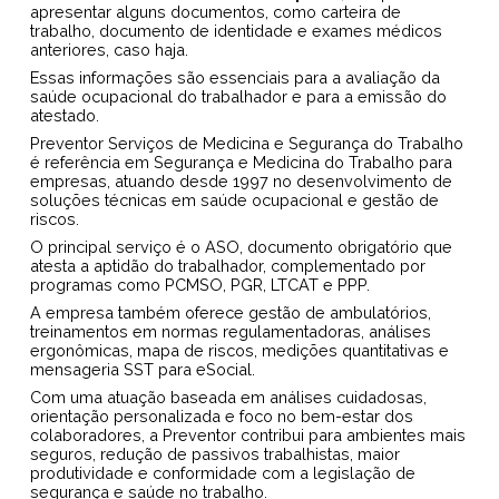
apresentar alguns documentos, como carteira de
trabalho, documento de identidade e exames médicos
anteriores, caso haja.
Essas informações são essenciais para a avaliação da
saúde ocupacional do trabalhador e para a emissão do
atestado.
Preventor Serviços de Medicina e Segurança do Trabalho
é referência em Segurança e Medicina do Trabalho para
empresas, atuando desde 1997 no desenvolvimento de
soluções técnicas em saúde ocupacional e gestão de
riscos.
O principal serviço é o ASO, documento obrigatório que
atesta a aptidão do trabalhador, complementado por
programas como PCMSO, PGR, LTCAT e PPP.
A empresa também oferece gestão de ambulatórios,
treinamentos em normas regulamentadoras, análises
ergonômicas, mapa de riscos, medições quantitativas e
mensageria SST para eSocial.
Com uma atuação baseada em análises cuidadosas,
orientação personalizada e foco no bem-estar dos
colaboradores, a Preventor contribui para ambientes mais
seguros, redução de passivos trabalhistas, maior
produtividade e conformidade com a legislação de
segurança e saúde no trabalho.