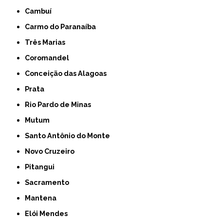
Cambuí
Carmo do Paranaíba
Três Marias
Coromandel
Conceição das Alagoas
Prata
Rio Pardo de Minas
Mutum
Santo Antônio do Monte
Novo Cruzeiro
Pitangui
Sacramento
Mantena
Elói Mendes