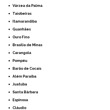
Várzea da Palma
Taiobeiras
Itamarandiba
Guanhães
Ouro Fino
Brasília de Minas
Carangola
Pompéu
Barão de Cocais
Além Paraíba
Juatuba
Santa Bárbara
Espinosa
Cláudio