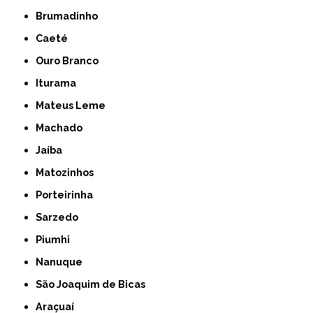
Brumadinho
Caeté
Ouro Branco
Iturama
Mateus Leme
Machado
Jaíba
Matozinhos
Porteirinha
Sarzedo
Piumhi
Nanuque
São Joaquim de Bicas
Araçuaí