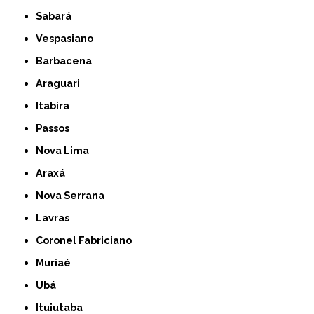
Sabará
Vespasiano
Barbacena
Araguari
Itabira
Passos
Nova Lima
Araxá
Nova Serrana
Lavras
Coronel Fabriciano
Muriaé
Ubá
Ituiutaba