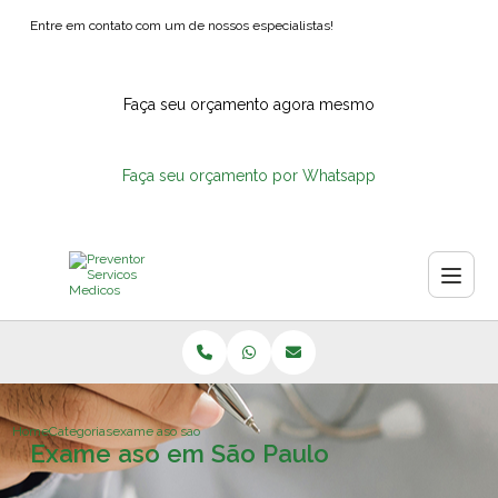
Entre em contato com um de nossos especialistas!
Faça seu orçamento agora mesmo
Faça seu orçamento por Whatsapp
Home
Categorias
exame aso sao paulo
Exame aso em São Paulo