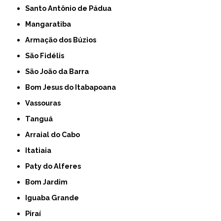
Santo Antônio de Pádua
Mangaratiba
Armação dos Búzios
São Fidélis
São João da Barra
Bom Jesus do Itabapoana
Vassouras
Tanguá
Arraial do Cabo
Itatiaia
Paty do Alferes
Bom Jardim
Iguaba Grande
Piraí