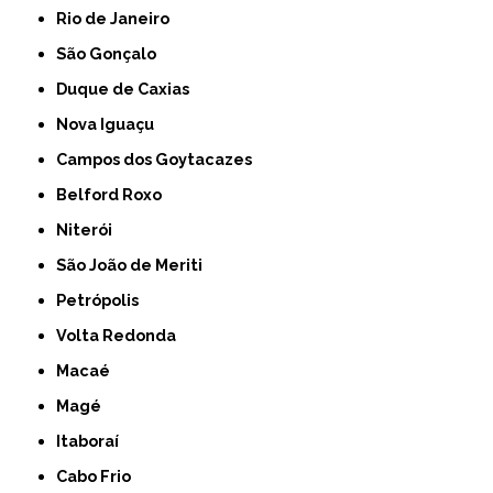
Rio de Janeiro
São Gonçalo
Duque de Caxias
Nova Iguaçu
Campos dos Goytacazes
Belford Roxo
Niterói
São João de Meriti
Petrópolis
Volta Redonda
Macaé
Magé
Itaboraí
Cabo Frio