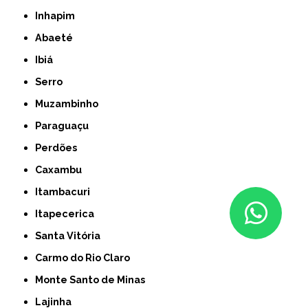
Inhapim
Abaeté
Ibiá
Serro
Muzambinho
Paraguaçu
Perdões
Caxambu
Itambacuri
Itapecerica
Santa Vitória
Carmo do Rio Claro
Monte Santo de Minas
Lajinha