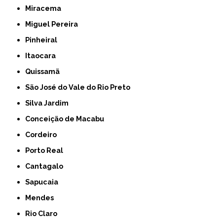
Miracema
Miguel Pereira
Pinheiral
Itaocara
Quissamã
São José do Vale do Rio Preto
Silva Jardim
Conceição de Macabu
Cordeiro
Porto Real
Cantagalo
Sapucaia
Mendes
Rio Claro