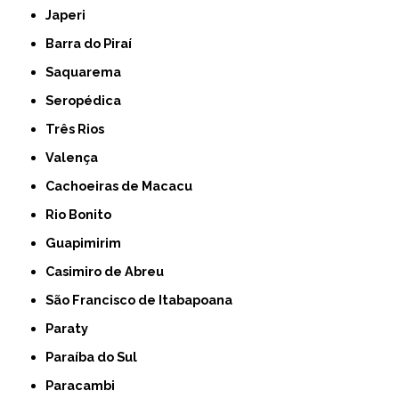
Japeri
Barra do Piraí
Saquarema
Seropédica
Três Rios
Valença
Cachoeiras de Macacu
Rio Bonito
Guapimirim
Casimiro de Abreu
São Francisco de Itabapoana
Paraty
Paraíba do Sul
Paracambi