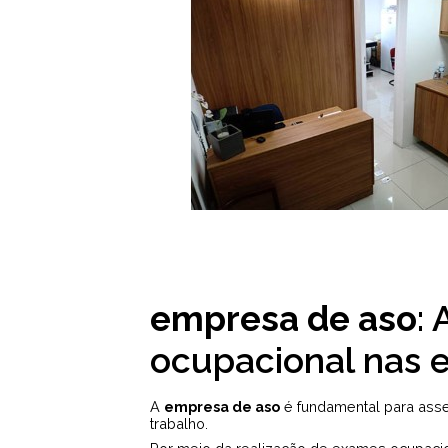
empresa de aso
:
ocupacional nas 
A
empresa de aso
é fundamental para ass
trabalho.