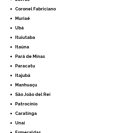
Coronel Fabriciano
Muriaé
Ubá
Ituiutaba
Itaúna
Pará de Minas
Paracatu
Itajubá
Manhuaçu
São João del Rei
Patrocínio
Caratinga
Unaí
Esmeraldas