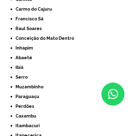
Carmo do Cajuru
Francisco Sá
Raul Soares
Conceição do Mato Dentro
Inhapim
Abaeté
Ibiá
Serro
Muzambinho
Paraguaçu
Perdões
Caxambu
Itambacuri
Itapecerica