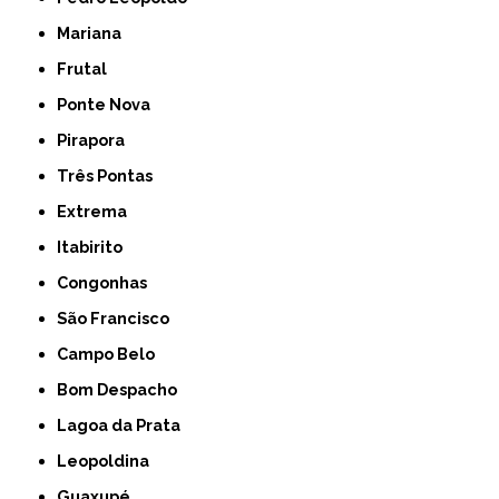
Mariana
Frutal
Ponte Nova
Pirapora
Três Pontas
Extrema
Itabirito
Congonhas
São Francisco
Campo Belo
Bom Despacho
Lagoa da Prata
Leopoldina
Guaxupé