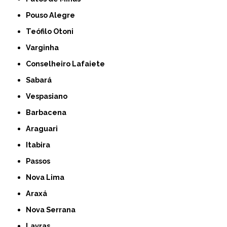
Pouso Alegre
Teófilo Otoni
Varginha
Conselheiro Lafaiete
Sabará
Vespasiano
Barbacena
Araguari
Itabira
Passos
Nova Lima
Araxá
Nova Serrana
Lavras