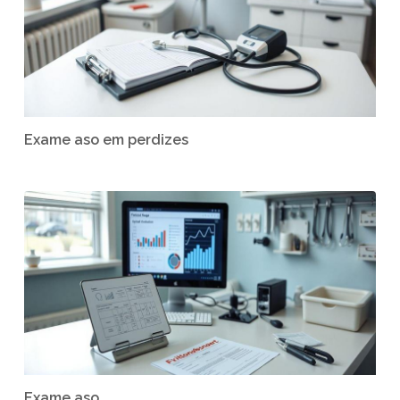
Exame aso em perdizes
Exame aso