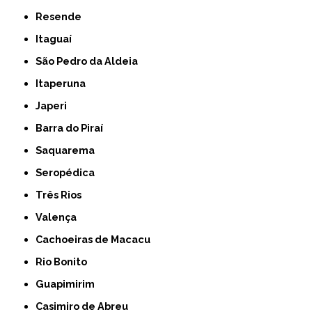
Resende
Itaguaí
São Pedro da Aldeia
Itaperuna
Japeri
Barra do Piraí
Saquarema
Seropédica
Três Rios
Valença
Cachoeiras de Macacu
Rio Bonito
Guapimirim
Casimiro de Abreu