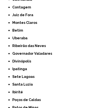
Contagem
Juiz de Fora
Montes Claros
Betim
Uberaba
Ribeirão das Neves
Governador Valadares
Divinópolis
Ipatinga
Sete Lagoas
Santa Luzia
Ibirité
Poços de Caldas
Patos de Minas