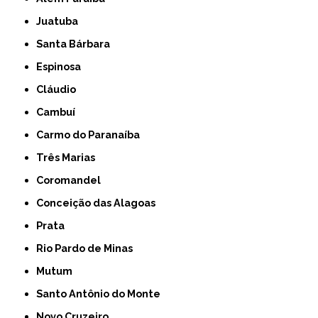
Juatuba
Santa Bárbara
Espinosa
Cláudio
Cambuí
Carmo do Paranaíba
Três Marias
Coromandel
Conceição das Alagoas
Prata
Rio Pardo de Minas
Mutum
Santo Antônio do Monte
Novo Cruzeiro