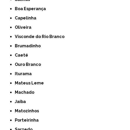
Boa Esperança
Capelinha
Oliveira
Visconde do Rio Branco
Brumadinho
Caeté
Ouro Branco
Iturama
Mateus Leme
Machado
Jaíba
Matozinhos
Porteirinha
Sarzedo