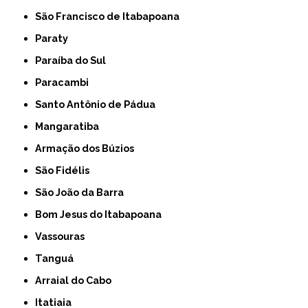
São Francisco de Itabapoana
Paraty
Paraíba do Sul
Paracambi
Santo Antônio de Pádua
Mangaratiba
Armação dos Búzios
São Fidélis
São João da Barra
Bom Jesus do Itabapoana
Vassouras
Tanguá
Arraial do Cabo
Itatiaia