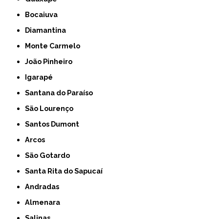
Bocaiuva
Diamantina
Monte Carmelo
João Pinheiro
Igarapé
Santana do Paraíso
São Lourenço
Santos Dumont
Arcos
São Gotardo
Santa Rita do Sapucaí
Andradas
Almenara
Salinas