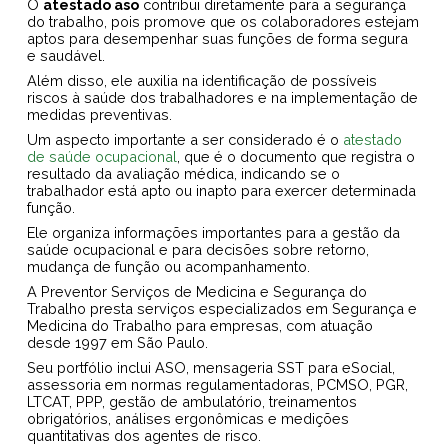
O
atestado aso
contribui diretamente para a segurança
do trabalho, pois promove que os colaboradores estejam
aptos para desempenhar suas funções de forma segura
e saudável.
Além disso, ele auxilia na identificação de possíveis
riscos à saúde dos trabalhadores e na implementação de
medidas preventivas.
Um aspecto importante a ser considerado é o
atestado
de saúde ocupacional
, que é o documento que registra o
resultado da avaliação médica, indicando se o
trabalhador está apto ou inapto para exercer determinada
função.
Ele organiza informações importantes para a gestão da
saúde ocupacional e para decisões sobre retorno,
mudança de função ou acompanhamento.
A Preventor Serviços de Medicina e Segurança do
Trabalho presta serviços especializados em Segurança e
Medicina do Trabalho para empresas, com atuação
desde 1997 em São Paulo.
Seu portfólio inclui ASO, mensageria SST para eSocial,
assessoria em normas regulamentadoras, PCMSO, PGR,
LTCAT, PPP, gestão de ambulatório, treinamentos
obrigatórios, análises ergonômicas e medições
quantitativas dos agentes de risco.