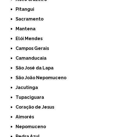
Pitangui
Sacramento
Mantena
Elói Mendes
Campos Gerais
Camanducaia
São José da Lapa
São João Nepomuceno
Jacutinga
Tupaciguara
Coração de Jesus
Aimorés
Nepomuceno
Pedra Azul