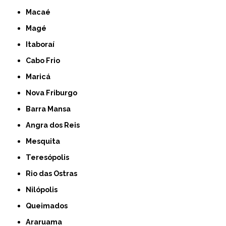
Macaé
Magé
Itaboraí
Cabo Frio
Maricá
Nova Friburgo
Barra Mansa
Angra dos Reis
Mesquita
Teresópolis
Rio das Ostras
Nilópolis
Queimados
Araruama