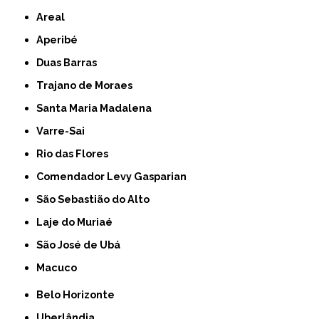
Areal
Aperibé
Duas Barras
Trajano de Moraes
Santa Maria Madalena
Varre-Sai
Rio das Flores
Comendador Levy Gasparian
São Sebastião do Alto
Laje do Muriaé
São José de Ubá
Macuco
Belo Horizonte
Uberlândia