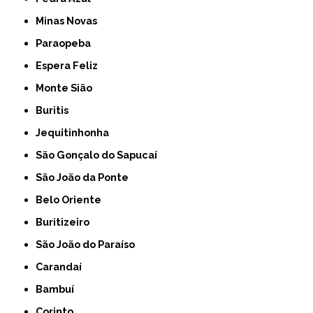
Minas Novas
Paraopeba
Espera Feliz
Monte Sião
Buritis
Jequitinhonha
São Gonçalo do Sapucaí
São João da Ponte
Belo Oriente
Buritizeiro
São João do Paraíso
Carandaí
Bambuí
Corinto