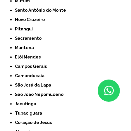
Mutum
Santo Antônio do Monte
Novo Cruzeiro
Pitangui
Sacramento
Mantena
Elói Mendes
Campos Gerais
Camanducaia
São José da Lapa
São João Nepomuceno
Jacutinga
Tupaciguara
Coração de Jesus