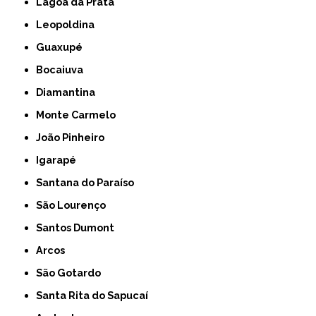
Lagoa da Prata
Leopoldina
Guaxupé
Bocaiuva
Diamantina
Monte Carmelo
João Pinheiro
Igarapé
Santana do Paraíso
São Lourenço
Santos Dumont
Arcos
São Gotardo
Santa Rita do Sapucaí