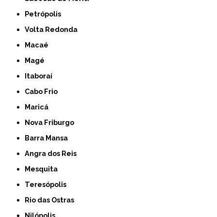
Petrópolis
Volta Redonda
Macaé
Magé
Itaboraí
Cabo Frio
Maricá
Nova Friburgo
Barra Mansa
Angra dos Reis
Mesquita
Teresópolis
Rio das Ostras
Nilópolis