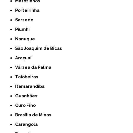
Matozinhos
Porteirinha
Sarzedo
Piumhi
Nanuque
São Joaquim de Bicas
Araçuaí
Várzea da Palma
Taiobeiras
Itamarandiba
Guanhães
Ouro Fino
Brasília de Minas
Carangola