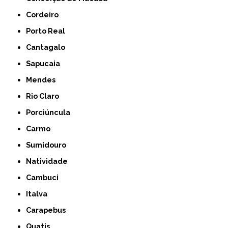
Cordeiro
Porto Real
Cantagalo
Sapucaia
Mendes
Rio Claro
Porciúncula
Carmo
Sumidouro
Natividade
Cambuci
Italva
Carapebus
Quatis