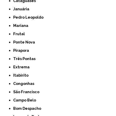
Cataguases
Januária
Pedro Leopoldo
Mariana
Frutal
Ponte Nova
Pirapora
Três Pontas
Extrema
Itabirito
Congonhas
São Francisco
Campo Belo
Bom Despacho