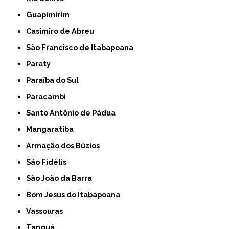
Guapimirim
Casimiro de Abreu
São Francisco de Itabapoana
Paraty
Paraíba do Sul
Paracambi
Santo Antônio de Pádua
Mangaratiba
Armação dos Búzios
São Fidélis
São João da Barra
Bom Jesus do Itabapoana
Vassouras
Tanguá