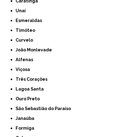
Caratinga
Unaí
Esmeraldas
Timóteo
Curvelo
João Monlevade
Alfenas
Viçosa
Três Corações
Lagoa Santa
Ouro Preto
São Sebastião do Paraíso
Janaúba
Formiga