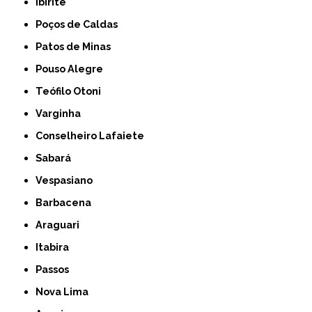
Ibirité
Poços de Caldas
Patos de Minas
Pouso Alegre
Teófilo Otoni
Varginha
Conselheiro Lafaiete
Sabará
Vespasiano
Barbacena
Araguari
Itabira
Passos
Nova Lima