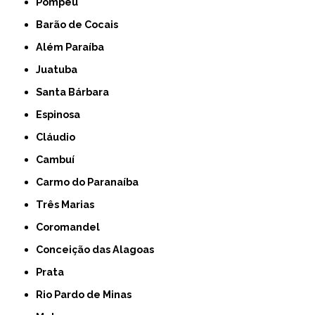
Pompéu
Barão de Cocais
Além Paraíba
Juatuba
Santa Bárbara
Espinosa
Cláudio
Cambuí
Carmo do Paranaíba
Três Marias
Coromandel
Conceição das Alagoas
Prata
Rio Pardo de Minas