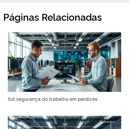
Páginas Relacionadas
Sst segurança do trabalho em perdizes