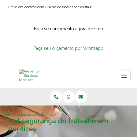
Entre em contato com um de nossos especialistas!
Faça seu orçamento agora mesmo
Faça seu orçamento por Whatsapp
Home
Categorias
aet seguranca do trabalho perdizes
Aet segurança do trabalho em
perdizes