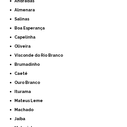
Andradas
Almenara
Salinas
Boa Esperança
Capelinha
Oliveira
Visconde do Rio Branco
Brumadinho
Caeté
Ouro Branco
Iturama
Mateus Leme
Machado
Jaíba