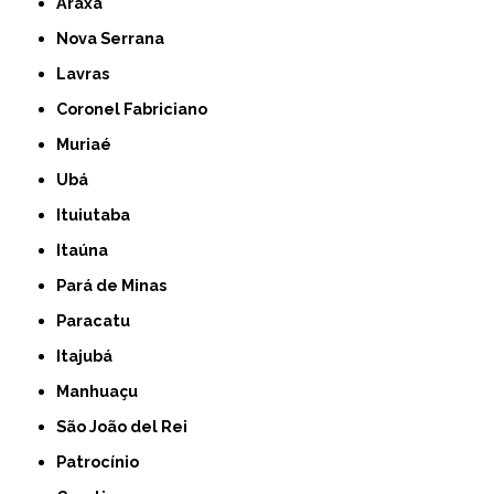
Araxá
Nova Serrana
Lavras
Coronel Fabriciano
Muriaé
Ubá
Ituiutaba
Itaúna
Pará de Minas
Paracatu
Itajubá
Manhuaçu
São João del Rei
Patrocínio