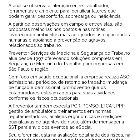
A análise observa a interação entre trabalhador,
ferramentas e ambiente para identificar fatores que
podem gerar desconforto, sobrecarga ou ineficiência.
A partir de observações em campo e entrevistas, são
propostas melhorias nos postos e nas rotinas,
favorecendo ambientes mais adequados às capacidades
humanas e apoiando a prevenção de agravos
relacionados ao trabalho.
Preventor Serviços de Medicina e Segurança do Trabalho
atua desde 1997 oferecendo soluções completas em
Segurança e Medicina do Trabalho para empresas em
São Paulo e região.
Com foco em saúde ocupacional, a empresa realiza ASO
admissional, periódico, de retorno ao trabalho, mudança
de função e demissional, promovendo que os
colaboradores estejam aptos para suas atividades
conforme os riscos ocupacionais.
A Preventor também executa PGR, PCMSO, LTCAT, PPP,
gestão de ambulatório, treinamentos em normas
regulamentadoras, análises ergonômicas e medições
quantitativas de agentes de risco, além de mensageria
SST para envio dos eventos ao eSocial.
Seu diferencial está na avaliação detalhada dos riscos, na