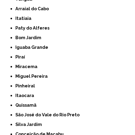
Arraial do Cabo
Itatiaia
Paty do Alferes
Bom Jardim
Iguaba Grande
Piraí
Miracema
Miguel Pereira
Pinheiral
Itaocara
Quissamã
São José do Vale do Rio Preto
Silva Jardim
Conceição de Macabu