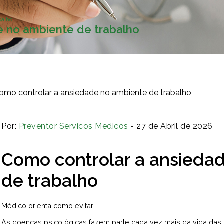
balho
e no ambiente de trabalho
Por:
Preventor Servicos Medicos
- 27 de Abril de 2026
Como controlar a ansieda
de trabalho
Médico orienta como evitar.
As doenças psicológicas fazem parte cada vez mais da vida das