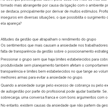
tornado mais abrangente por causa da ligação com o ambiente pro
se destaca, principalmente por derivar de muitos estímulos. Prof
inseguros em diversas situações, o que possibilita o surgimento
ela apareça?
Atitudes da gestão que atrapalham o rendimento do grupo
Os sentimentos que mais causam a ansiedade nos trabalhadores s
falta de transparência da gestão sobre o posicionamento estratég
Pressionar o grupo sem que haja limites estabelecidos para cobra
produtividade sem planejamento também afetam o comportament
transparência e limites bem estabelecidos no que tange ao volu
melhores armas para evitar a ansiedade no grupo.
Quando a ansiedade surge pelo excesso de cobrança ou pelo e
de autogestão por parte do profissional pode ajudar bastante. Se,
sobrecarga, uma conversa franca e com bons argumentos com o 
No entanto, existem causas da ansiedade que não partem da ges