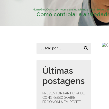
Home
Blog
Como controlar a ansiedade no ambiente de tra
Como controlar a ansiedad
Últimas
postagens
PREVENTOR PARTICIPA DE
CONGRESSO SOBRE
ERGONOMIA EM RECIFE