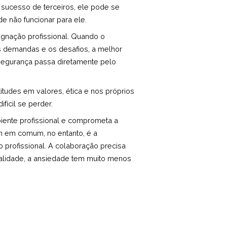
 sucesso de terceiros, ele pode se
e não funcionar para ele.
agnação profissional. Quando o
as demandas e os desafios, a melhor
 segurança passa diretamente pelo
titudes em valores, ética e nos próprios
fícil se perder.
biente profissional e comprometa a
êm em comum, no entanto, é a
profissional. A colaboração precisa
ualidade, a ansiedade tem muito menos