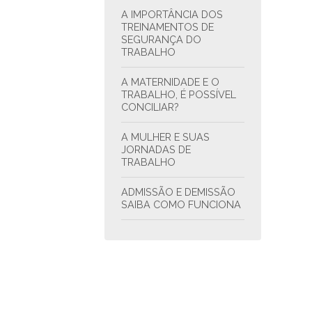
A IMPORTÂNCIA DOS
TREINAMENTOS DE
SEGURANÇA DO
TRABALHO
A MATERNIDADE E O
TRABALHO, É POSSÍVEL
CONCILIAR?
A MULHER E SUAS
JORNADAS DE
TRABALHO
ADMISSÃO E DEMISSÃO
SAIBA COMO FUNCIONA
ANVISA ANUNCIA
NOVAS REGRAS PARA O
PROTETOR SOLAR
ANVISA SUSPENDE
LOTES DE