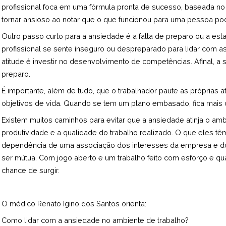
profissional foca em uma fórmula pronta de sucesso, baseada no
tornar ansioso ao notar que o que funcionou para uma pessoa pod
Outro passo curto para a ansiedade é a falta de preparo ou a est
profissional se sente inseguro ou despreparado para lidar com 
atitude é investir no desenvolvimento de competências. Afinal, a
preparo.
É importante, além de tudo, que o trabalhador paute as próprias a
objetivos de vida. Quando se tem um plano embasado, fica mais di
Existem muitos caminhos para evitar que a ansiedade atinja o am
produtividade e a qualidade do trabalho realizado. O que eles t
dependência de uma associação dos interesses da empresa e do 
ser mútua. Com jogo aberto e um trabalho feito com esforço e q
chance de surgir.
O médico Renato Igino dos Santos orienta:
Como lidar com a ansiedade no ambiente de trabalho?