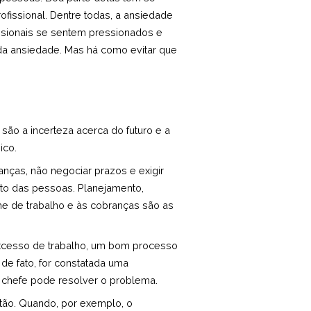
fissional. Dentre todas, a ansiedade
issionais se sentem pressionados e
 da ansiedade. Mas há como evitar que
ão a incerteza acerca do futuro e a
ico.
nças, não negociar prazos e exigir
o das pessoas. Planejamento,
me de trabalho e às cobranças são as
xcesso de trabalho, um bom processo
 de fato, for constatada uma
chefe pode resolver o problema.
tão. Quando, por exemplo, o