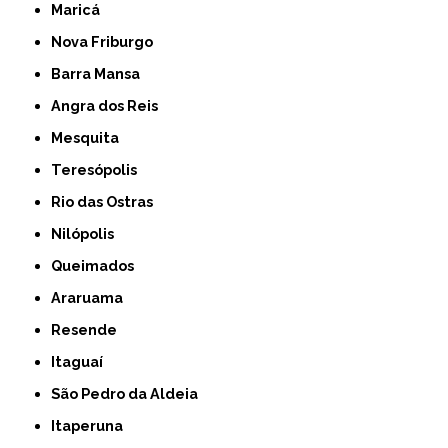
Maricá
Nova Friburgo
Barra Mansa
Angra dos Reis
Mesquita
Teresópolis
Rio das Ostras
Nilópolis
Queimados
Araruama
Resende
Itaguaí
São Pedro da Aldeia
Itaperuna