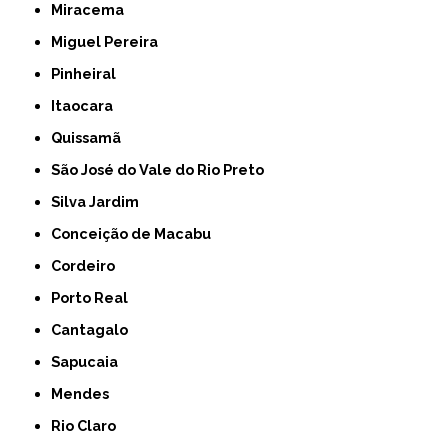
Miracema
Miguel Pereira
Pinheiral
Itaocara
Quissamã
São José do Vale do Rio Preto
Silva Jardim
Conceição de Macabu
Cordeiro
Porto Real
Cantagalo
Sapucaia
Mendes
Rio Claro