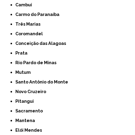
Cambuí
Carmo do Paranaíba
Três Marias
Coromandel
Conceição das Alagoas
Prata
Rio Pardo de Minas
Mutum
Santo Antônio do Monte
Novo Cruzeiro
Pitangui
Sacramento
Mantena
Elói Mendes