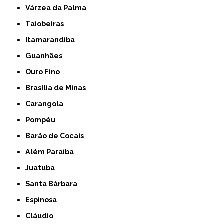
Várzea da Palma
Taiobeiras
Itamarandiba
Guanhães
Ouro Fino
Brasília de Minas
Carangola
Pompéu
Barão de Cocais
Além Paraíba
Juatuba
Santa Bárbara
Espinosa
Cláudio