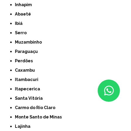
Inhapim
Abaeté
Ibiá
Serro
Muzambinho
Paraguaçu
Perdões
Caxambu
Itambacuri
Itapecerica
Santa Vitória
Carmo do Rio Claro
Monte Santo de Minas
Lajinha