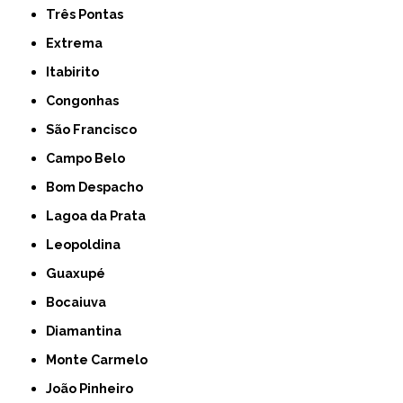
Três Pontas
Extrema
Itabirito
Congonhas
São Francisco
Campo Belo
Bom Despacho
Lagoa da Prata
Leopoldina
Guaxupé
Bocaiuva
Diamantina
Monte Carmelo
João Pinheiro