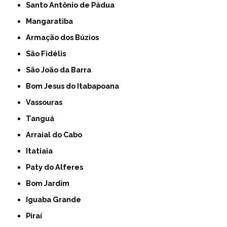
Santo Antônio de Pádua
Mangaratiba
Armação dos Búzios
São Fidélis
São João da Barra
Bom Jesus do Itabapoana
Vassouras
Tanguá
Arraial do Cabo
Itatiaia
Paty do Alferes
Bom Jardim
Iguaba Grande
Piraí