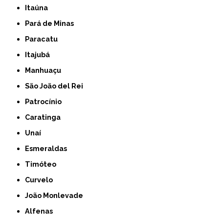
Itaúna
Pará de Minas
Paracatu
Itajubá
Manhuaçu
São João del Rei
Patrocínio
Caratinga
Unaí
Esmeraldas
Timóteo
Curvelo
João Monlevade
Alfenas