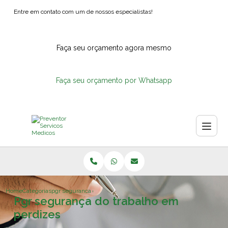
Entre em contato com um de nossos especialistas!
Faça seu orçamento agora mesmo
Faça seu orçamento por Whatsapp
Home
Categorias
pgr seguranca do trabalho perdizes
Pgr segurança do trabalho em
perdizes