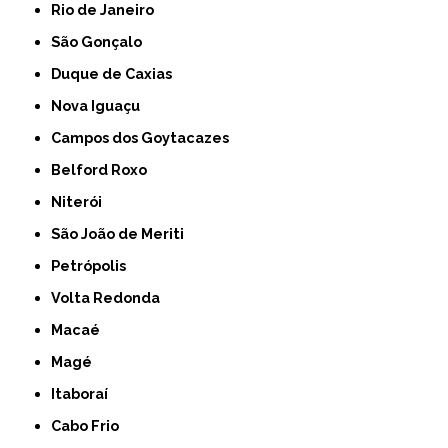
Rio de Janeiro
São Gonçalo
Duque de Caxias
Nova Iguaçu
Campos dos Goytacazes
Belford Roxo
Niterói
São João de Meriti
Petrópolis
Volta Redonda
Macaé
Magé
Itaboraí
Cabo Frio