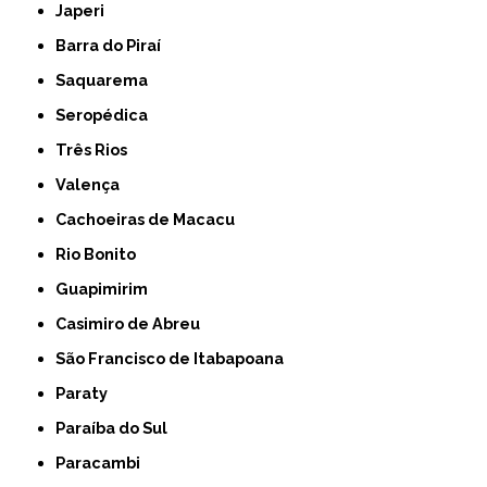
Japeri
Barra do Piraí
Saquarema
Seropédica
Três Rios
Valença
Cachoeiras de Macacu
Rio Bonito
Guapimirim
Casimiro de Abreu
São Francisco de Itabapoana
Paraty
Paraíba do Sul
Paracambi