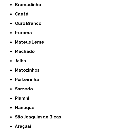
Brumadinho
Caeté
Ouro Branco
Iturama
Mateus Leme
Machado
Jaíba
Matozinhos
Porteirinha
Sarzedo
Piumhi
Nanuque
São Joaquim de Bicas
Araçuaí