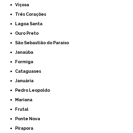
Viçosa
Três Corações
Lagoa Santa
Ouro Preto
São Sebastião do Paraíso
Janaúba
Formiga
Cataguases
Januária
Pedro Leopoldo
Mariana
Frutal
Ponte Nova
Pirapora