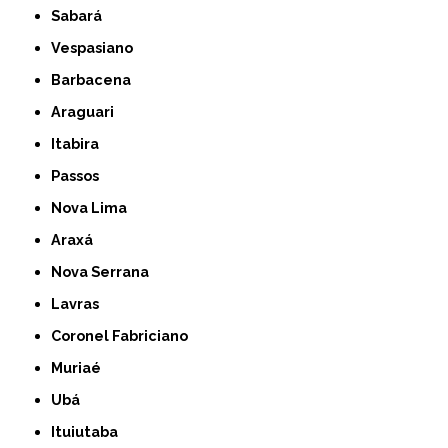
Sabará
Vespasiano
Barbacena
Araguari
Itabira
Passos
Nova Lima
Araxá
Nova Serrana
Lavras
Coronel Fabriciano
Muriaé
Ubá
Ituiutaba