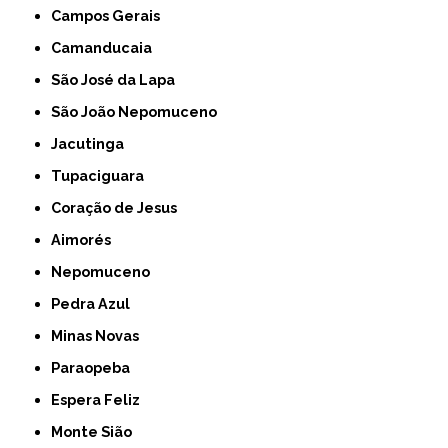
Campos Gerais
Camanducaia
São José da Lapa
São João Nepomuceno
Jacutinga
Tupaciguara
Coração de Jesus
Aimorés
Nepomuceno
Pedra Azul
Minas Novas
Paraopeba
Espera Feliz
Monte Sião