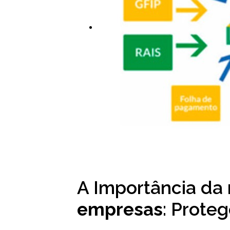
A Importância da
empresas
: Prote