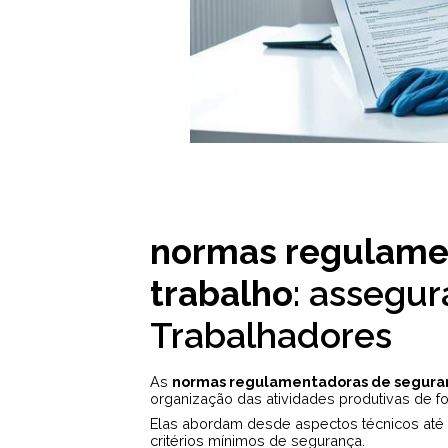
normas regulame
trabalho
: assegu
Trabalhadores
As
normas regulamentadoras de seguran
organização das atividades produtivas de for
Elas abordam desde aspectos técnicos até 
critérios mínimos de segurança.