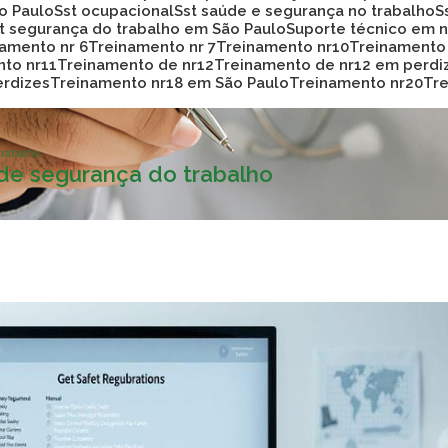
ão Paulo
Sst ocupacional
Sst saúde e segurança no trabalho
st segurança do trabalho em São Paulo
Suporte técnico em
namento nr 6
Treinamento nr 7
Treinamento nr10
Treinamento
nto nr11
Treinamento de nr12
Treinamento de nr12 em perdi
erdizes
Treinamento nr18 em São Paulo
Treinamento nr20
T
rabalho
e segurança do trabalho