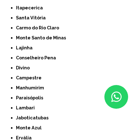
Itapecerica
Santa Vitória
Carmo do Rio Claro
Monte Santo de Minas
Lajinha
Conselheiro Pena
Divino
Campestre
Manhumirim
Paraisópolis
Lambari
Jaboticatubas
Monte Azul
Ervália