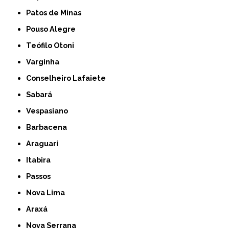
Patos de Minas
Pouso Alegre
Teófilo Otoni
Varginha
Conselheiro Lafaiete
Sabará
Vespasiano
Barbacena
Araguari
Itabira
Passos
Nova Lima
Araxá
Nova Serrana