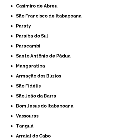
Casimiro de Abreu
São Francisco de Itabapoana
Paraty
Paraíba do Sul
Paracambi
Santo Antônio de Pádua
Mangaratiba
Armação dos Búzios
São Fidélis
São João da Barra
Bom Jesus do Itabapoana
Vassouras
Tanguá
Arraial do Cabo