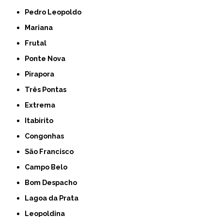
Pedro Leopoldo
Mariana
Frutal
Ponte Nova
Pirapora
Três Pontas
Extrema
Itabirito
Congonhas
São Francisco
Campo Belo
Bom Despacho
Lagoa da Prata
Leopoldina