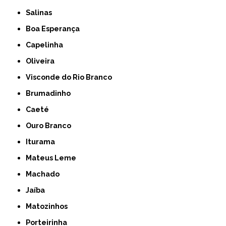
Salinas
Boa Esperança
Capelinha
Oliveira
Visconde do Rio Branco
Brumadinho
Caeté
Ouro Branco
Iturama
Mateus Leme
Machado
Jaíba
Matozinhos
Porteirinha