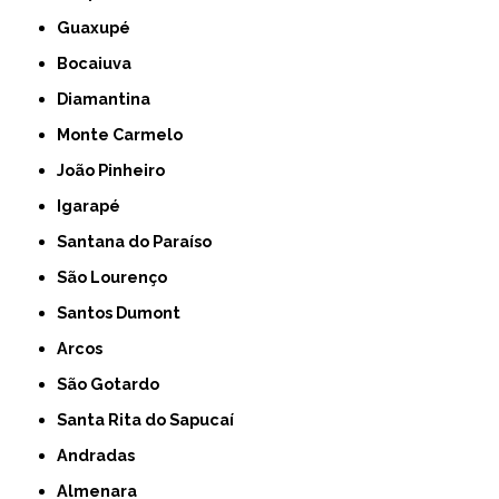
Guaxupé
Bocaiuva
Diamantina
Monte Carmelo
João Pinheiro
Igarapé
Santana do Paraíso
São Lourenço
Santos Dumont
Arcos
São Gotardo
Santa Rita do Sapucaí
Andradas
Almenara