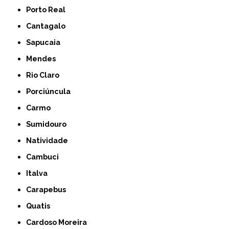
Porto Real
Cantagalo
Sapucaia
Mendes
Rio Claro
Porciúncula
Carmo
Sumidouro
Natividade
Cambuci
Italva
Carapebus
Quatis
Cardoso Moreira