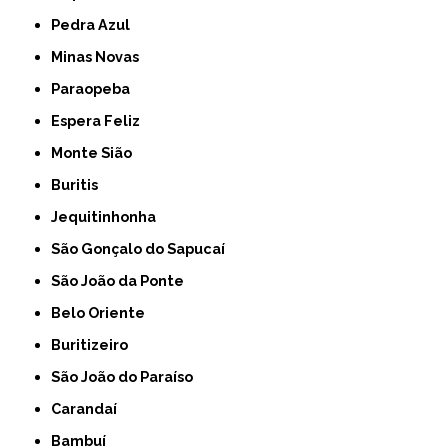
Pedra Azul
Minas Novas
Paraopeba
Espera Feliz
Monte Sião
Buritis
Jequitinhonha
São Gonçalo do Sapucaí
São João da Ponte
Belo Oriente
Buritizeiro
São João do Paraíso
Carandaí
Bambuí