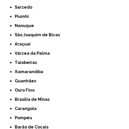
Sarzedo
Piumhi
Nanuque
São Joaquim de Bicas
Araçuaí
Várzea da Palma
Taiobeiras
Itamarandiba
Guanhães
Ouro Fino
Brasília de Minas
Carangola
Pompéu
Barão de Cocais