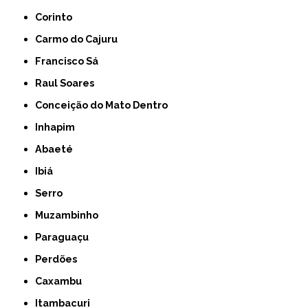
Corinto
Carmo do Cajuru
Francisco Sá
Raul Soares
Conceição do Mato Dentro
Inhapim
Abaeté
Ibiá
Serro
Muzambinho
Paraguaçu
Perdões
Caxambu
Itambacuri