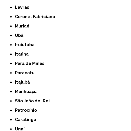
Lavras
Coronel Fabriciano
Muriaé
Ubá
Ituiutaba
Itaúna
Pará de Minas
Paracatu
Itajubá
Manhuaçu
São João del Rei
Patrocínio
Caratinga
Unaí