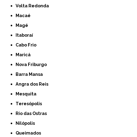
Volta Redonda
Macaé
Magé
Itaboraí
Cabo Frio
Maricá
Nova Friburgo
Barra Mansa
Angra dos Reis
Mesquita
Teresópolis
Rio das Ostras
Nilópolis
Queimados