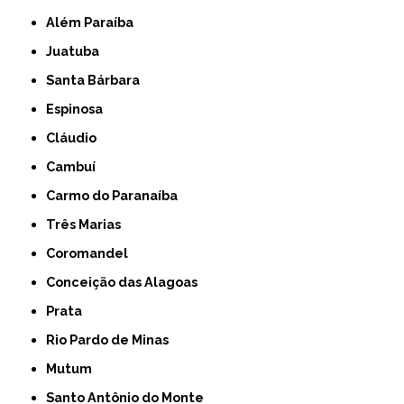
Além Paraíba
Juatuba
Santa Bárbara
Espinosa
Cláudio
Cambuí
Carmo do Paranaíba
Três Marias
Coromandel
Conceição das Alagoas
Prata
Rio Pardo de Minas
Mutum
Santo Antônio do Monte