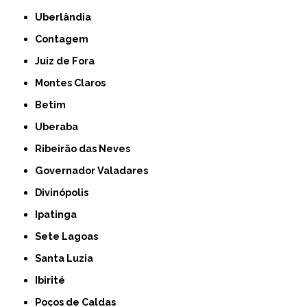
Uberlândia
Contagem
Juiz de Fora
Montes Claros
Betim
Uberaba
Ribeirão das Neves
Governador Valadares
Divinópolis
Ipatinga
Sete Lagoas
Santa Luzia
Ibirité
Poços de Caldas