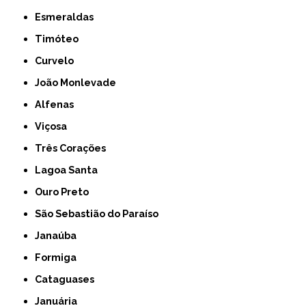
Esmeraldas
Timóteo
Curvelo
João Monlevade
Alfenas
Viçosa
Três Corações
Lagoa Santa
Ouro Preto
São Sebastião do Paraíso
Janaúba
Formiga
Cataguases
Januária