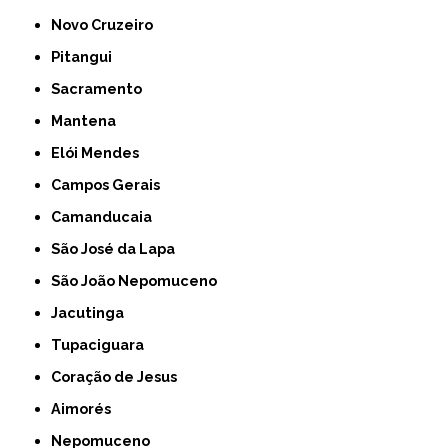
Novo Cruzeiro
Pitangui
Sacramento
Mantena
Elói Mendes
Campos Gerais
Camanducaia
São José da Lapa
São João Nepomuceno
Jacutinga
Tupaciguara
Coração de Jesus
Aimorés
Nepomuceno