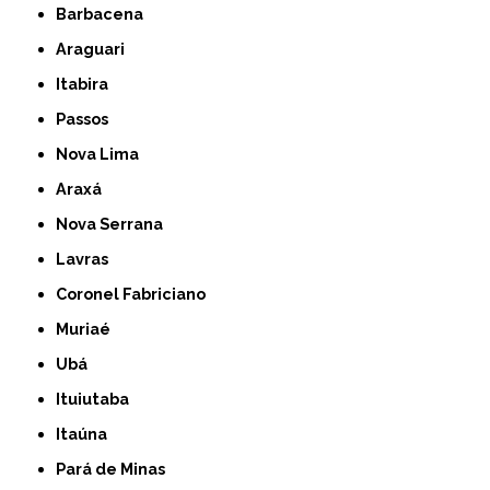
Barbacena
Araguari
Itabira
Passos
Nova Lima
Araxá
Nova Serrana
Lavras
Coronel Fabriciano
Muriaé
Ubá
Ituiutaba
Itaúna
Pará de Minas