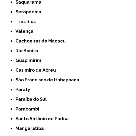
Saquarema
Seropédica
Três Rios
Valença
Cachoeiras de Macacu
Rio Bonito
Guapimirim
Casimiro de Abreu
São Francisco de Itabapoana
Paraty
Paraíba do Sul
Paracambi
Santo Antônio de Pádua
Mangaratiba