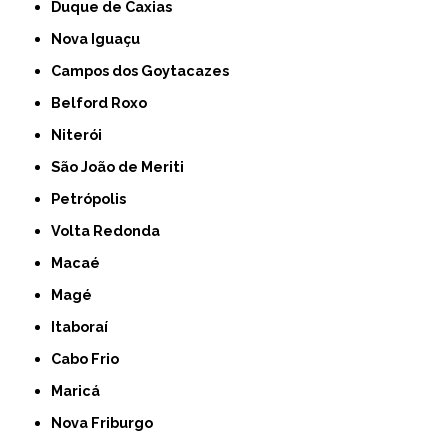
Duque de Caxias
Nova Iguaçu
Campos dos Goytacazes
Belford Roxo
Niterói
São João de Meriti
Petrópolis
Volta Redonda
Macaé
Magé
Itaboraí
Cabo Frio
Maricá
Nova Friburgo