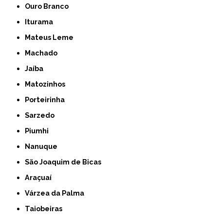
Ouro Branco
Iturama
Mateus Leme
Machado
Jaíba
Matozinhos
Porteirinha
Sarzedo
Piumhi
Nanuque
São Joaquim de Bicas
Araçuaí
Várzea da Palma
Taiobeiras