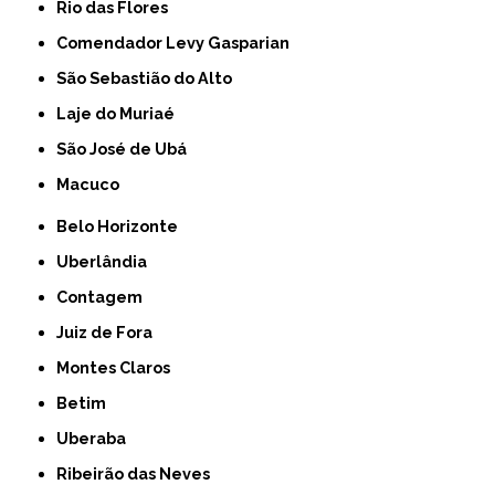
Rio das Flores
Comendador Levy Gasparian
São Sebastião do Alto
Laje do Muriaé
São José de Ubá
Macuco
Belo Horizonte
Uberlândia
Contagem
Juiz de Fora
Montes Claros
Betim
Uberaba
Ribeirão das Neves