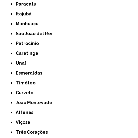
Paracatu
Itajubá
Manhuaçu
São João del Rei
Patrocínio
Caratinga
Unaí
Esmeraldas
Timóteo
Curvelo
João Monlevade
Alfenas
Viçosa
Três Corações