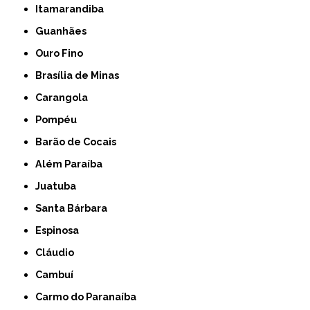
Itamarandiba
Guanhães
Ouro Fino
Brasília de Minas
Carangola
Pompéu
Barão de Cocais
Além Paraíba
Juatuba
Santa Bárbara
Espinosa
Cláudio
Cambuí
Carmo do Paranaíba