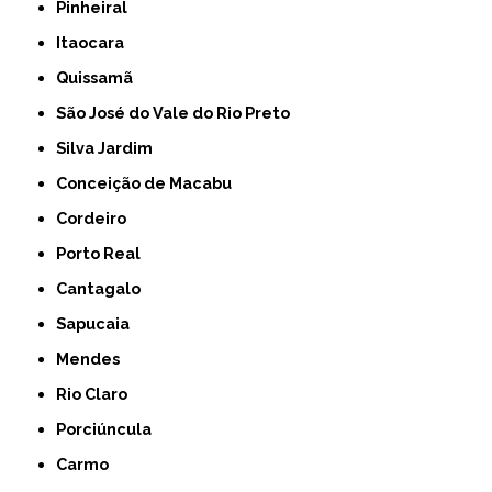
Pinheiral
Itaocara
Quissamã
São José do Vale do Rio Preto
Silva Jardim
Conceição de Macabu
Cordeiro
Porto Real
Cantagalo
Sapucaia
Mendes
Rio Claro
Porciúncula
Carmo