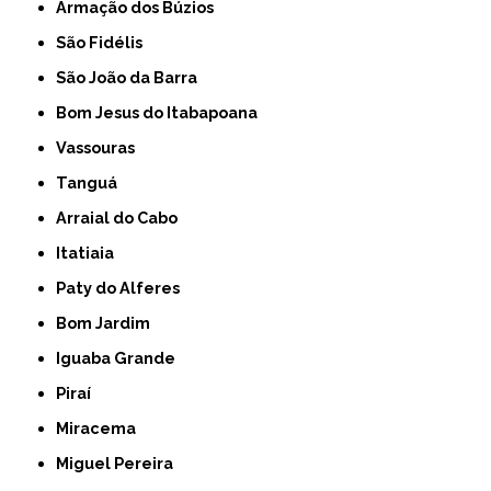
Armação dos Búzios
São Fidélis
São João da Barra
Bom Jesus do Itabapoana
Vassouras
Tanguá
Arraial do Cabo
Itatiaia
Paty do Alferes
Bom Jardim
Iguaba Grande
Piraí
Miracema
Miguel Pereira