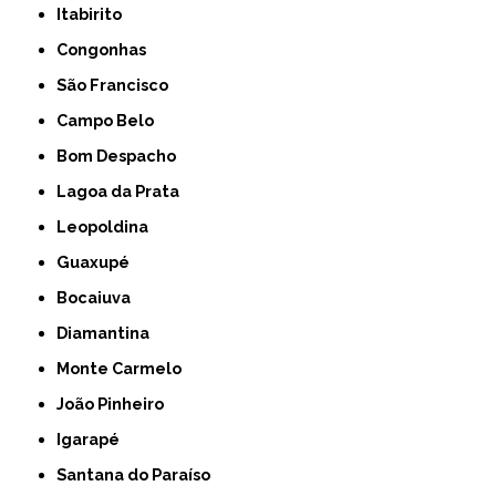
Itabirito
Congonhas
São Francisco
Campo Belo
Bom Despacho
Lagoa da Prata
Leopoldina
Guaxupé
Bocaiuva
Diamantina
Monte Carmelo
João Pinheiro
Igarapé
Santana do Paraíso