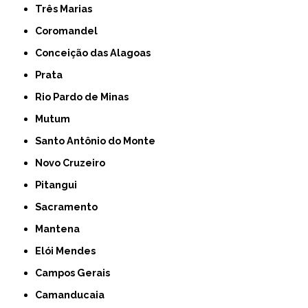
Três Marias
Coromandel
Conceição das Alagoas
Prata
Rio Pardo de Minas
Mutum
Santo Antônio do Monte
Novo Cruzeiro
Pitangui
Sacramento
Mantena
Elói Mendes
Campos Gerais
Camanducaia