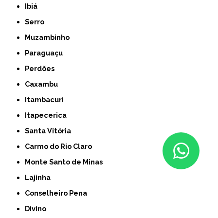
Ibiá
Serro
Muzambinho
Paraguaçu
Perdões
Caxambu
Itambacuri
Itapecerica
Santa Vitória
Carmo do Rio Claro
Monte Santo de Minas
Lajinha
Conselheiro Pena
Divino