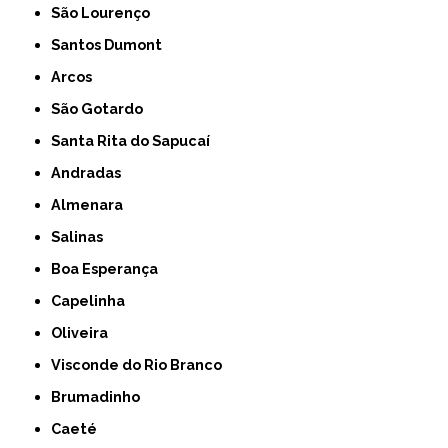
São Lourenço
Santos Dumont
Arcos
São Gotardo
Santa Rita do Sapucaí
Andradas
Almenara
Salinas
Boa Esperança
Capelinha
Oliveira
Visconde do Rio Branco
Brumadinho
Caeté