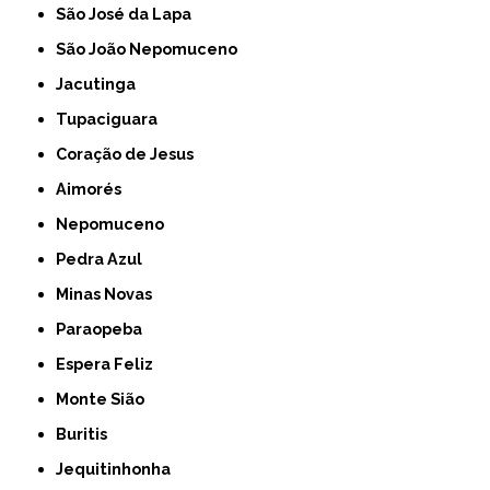
São José da Lapa
São João Nepomuceno
Jacutinga
Tupaciguara
Coração de Jesus
Aimorés
Nepomuceno
Pedra Azul
Minas Novas
Paraopeba
Espera Feliz
Monte Sião
Buritis
Jequitinhonha