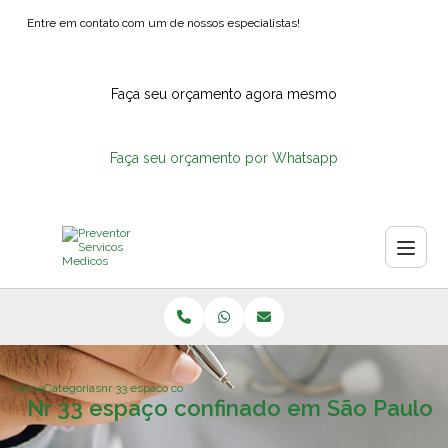
Entre em contato com um de nossos especialistas!
Faça seu orçamento agora mesmo
Faça seu orçamento por Whatsapp
Home
Categorias
nr 33 espaco confinado sao paulo
Nr 33 espaço confinado em São Paulo