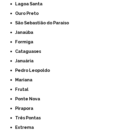
Lagoa Santa
Ouro Preto
São Sebastião do Paraíso
Janaúba
Formiga
Cataguases
Januária
Pedro Leopoldo
Mariana
Frutal
Ponte Nova
Pirapora
Três Pontas
Extrema