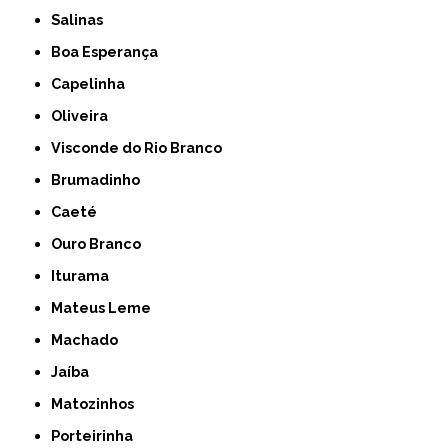
Salinas
Boa Esperança
Capelinha
Oliveira
Visconde do Rio Branco
Brumadinho
Caeté
Ouro Branco
Iturama
Mateus Leme
Machado
Jaíba
Matozinhos
Porteirinha