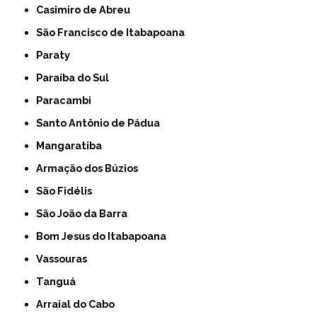
Casimiro de Abreu
São Francisco de Itabapoana
Paraty
Paraíba do Sul
Paracambi
Santo Antônio de Pádua
Mangaratiba
Armação dos Búzios
São Fidélis
São João da Barra
Bom Jesus do Itabapoana
Vassouras
Tanguá
Arraial do Cabo