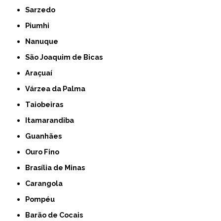
Sarzedo
Piumhi
Nanuque
São Joaquim de Bicas
Araçuaí
Várzea da Palma
Taiobeiras
Itamarandiba
Guanhães
Ouro Fino
Brasília de Minas
Carangola
Pompéu
Barão de Cocais