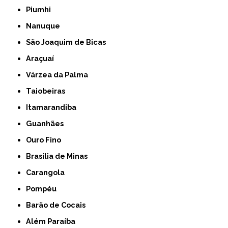
Piumhi
Nanuque
São Joaquim de Bicas
Araçuaí
Várzea da Palma
Taiobeiras
Itamarandiba
Guanhães
Ouro Fino
Brasília de Minas
Carangola
Pompéu
Barão de Cocais
Além Paraíba