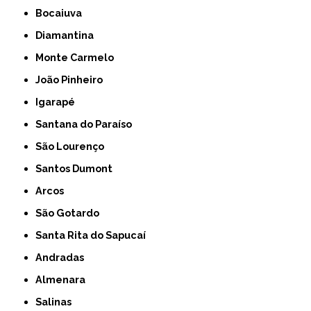
Bocaiuva
Diamantina
Monte Carmelo
João Pinheiro
Igarapé
Santana do Paraíso
São Lourenço
Santos Dumont
Arcos
São Gotardo
Santa Rita do Sapucaí
Andradas
Almenara
Salinas