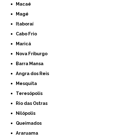
Macaé
Magé
Itaboraí
Cabo Frio
Maricá
Nova Friburgo
Barra Mansa
Angra dos Reis
Mesquita
Teresópolis
Rio das Ostras
Nilópolis
Queimados
Araruama