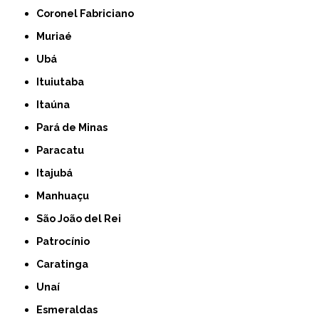
Coronel Fabriciano
Muriaé
Ubá
Ituiutaba
Itaúna
Pará de Minas
Paracatu
Itajubá
Manhuaçu
São João del Rei
Patrocínio
Caratinga
Unaí
Esmeraldas