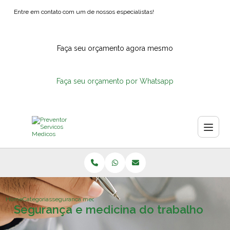
Entre em contato com um de nossos especialistas!
Faça seu orçamento agora mesmo
Faça seu orçamento por Whatsapp
Home
Categorias
seguranca medicina do trabalho
Segurança e medicina do trabalho