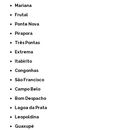
Mariana
Frutal
Ponte Nova
Pirapora
Três Pontas
Extrema
Itabirito
Congonhas
São Francisco
Campo Belo
Bom Despacho
Lagoa da Prata
Leopoldina
Guaxupé