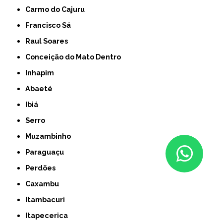
Carmo do Cajuru
Francisco Sá
Raul Soares
Conceição do Mato Dentro
Inhapim
Abaeté
Ibiá
Serro
Muzambinho
Paraguaçu
Perdões
Caxambu
Itambacuri
Itapecerica