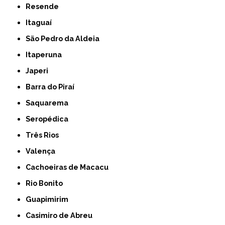
Resende
Itaguaí
São Pedro da Aldeia
Itaperuna
Japeri
Barra do Piraí
Saquarema
Seropédica
Três Rios
Valença
Cachoeiras de Macacu
Rio Bonito
Guapimirim
Casimiro de Abreu