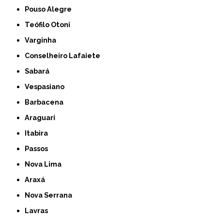
Pouso Alegre
Teófilo Otoni
Varginha
Conselheiro Lafaiete
Sabará
Vespasiano
Barbacena
Araguari
Itabira
Passos
Nova Lima
Araxá
Nova Serrana
Lavras