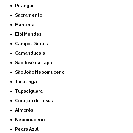
Pitangui
Sacramento
Mantena
Elói Mendes
Campos Gerais
Camanducaia
São José da Lapa
São João Nepomuceno
Jacutinga
Tupaciguara
Coração de Jesus
Aimorés
Nepomuceno
Pedra Azul