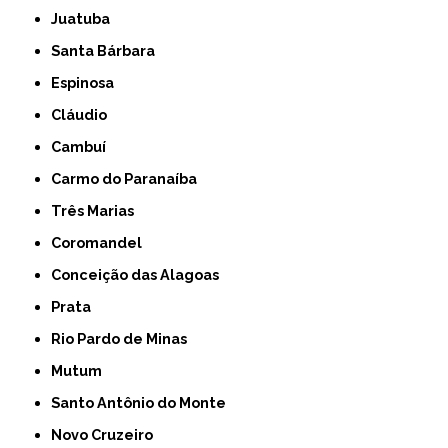
Juatuba
Santa Bárbara
Espinosa
Cláudio
Cambuí
Carmo do Paranaíba
Três Marias
Coromandel
Conceição das Alagoas
Prata
Rio Pardo de Minas
Mutum
Santo Antônio do Monte
Novo Cruzeiro