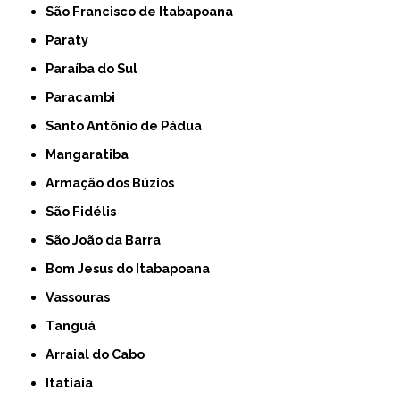
São Francisco de Itabapoana
Paraty
Paraíba do Sul
Paracambi
Santo Antônio de Pádua
Mangaratiba
Armação dos Búzios
São Fidélis
São João da Barra
Bom Jesus do Itabapoana
Vassouras
Tanguá
Arraial do Cabo
Itatiaia