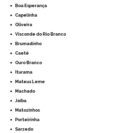
Boa Esperança
Capelinha
Oliveira
Visconde do Rio Branco
Brumadinho
Caeté
Ouro Branco
Iturama
Mateus Leme
Machado
Jaíba
Matozinhos
Porteirinha
Sarzedo