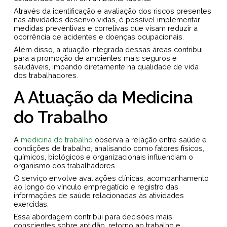
Através da identificação e avaliação dos riscos presentes
nas atividades desenvolvidas, é possível implementar
medidas preventivas e corretivas que visam reduzir a
ocorrência de acidentes e doenças ocupacionais.
Além disso, a atuação integrada dessas áreas contribui
para a promoção de ambientes mais seguros e
saudáveis, impando diretamente na qualidade de vida
dos trabalhadores.
A Atuação da Medicina
do Trabalho
A
medicina do trabalho
observa a relação entre saúde e
condições de trabalho, analisando como fatores físicos,
químicos, biológicos e organizacionais influenciam o
organismo dos trabalhadores.
O serviço envolve avaliações clínicas, acompanhamento
ao longo do vínculo empregatício e registro das
informações de saúde relacionadas às atividades
exercidas.
Essa abordagem contribui para decisões mais
conscientes sobre aptidão, retorno ao trabalho e