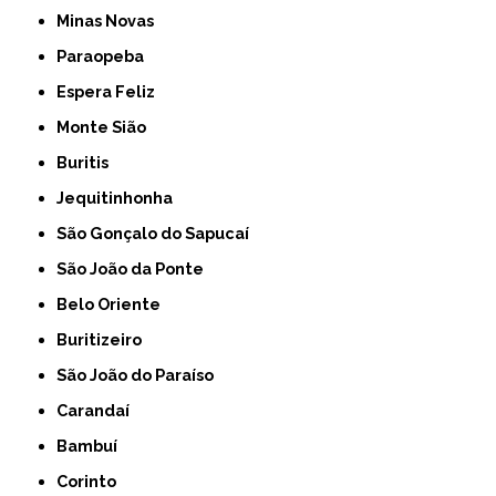
Minas Novas
Paraopeba
Espera Feliz
Monte Sião
Buritis
Jequitinhonha
São Gonçalo do Sapucaí
São João da Ponte
Belo Oriente
Buritizeiro
São João do Paraíso
Carandaí
Bambuí
Corinto