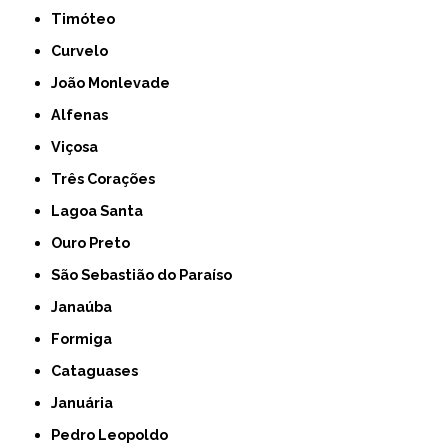
Timóteo
Curvelo
João Monlevade
Alfenas
Viçosa
Três Corações
Lagoa Santa
Ouro Preto
São Sebastião do Paraíso
Janaúba
Formiga
Cataguases
Januária
Pedro Leopoldo