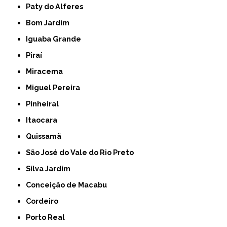
Paty do Alferes
Bom Jardim
Iguaba Grande
Piraí
Miracema
Miguel Pereira
Pinheiral
Itaocara
Quissamã
São José do Vale do Rio Preto
Silva Jardim
Conceição de Macabu
Cordeiro
Porto Real