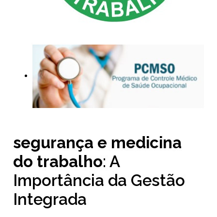
segurança e medicina
do trabalho
: A
Importância da Gestão
Integrada