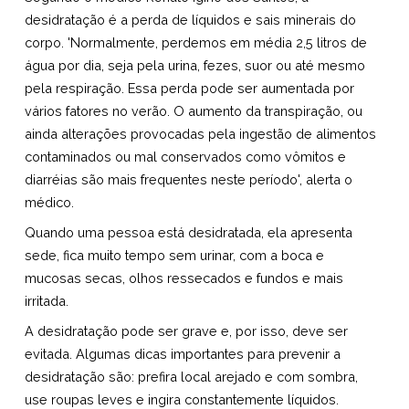
desidratação é a perda de líquidos e sais minerais do
corpo. 'Normalmente, perdemos em média 2,5 litros de
água por dia, seja pela urina, fezes, suor ou até mesmo
pela respiração. Essa perda pode ser aumentada por
vários fatores no verão. O aumento da transpiração, ou
ainda alterações provocadas pela ingestão de alimentos
contaminados ou mal conservados como vômitos e
diarréias são mais frequentes neste período', alerta o
médico.
Quando uma pessoa está desidratada, ela apresenta
sede, fica muito tempo sem urinar, com a boca e
mucosas secas, olhos ressecados e fundos e mais
irritada.
A desidratação pode ser grave e, por isso, deve ser
evitada. Algumas dicas importantes para prevenir a
desidratação são: prefira local arejado e com sombra,
use roupas leves e ingira constantemente líquidos.