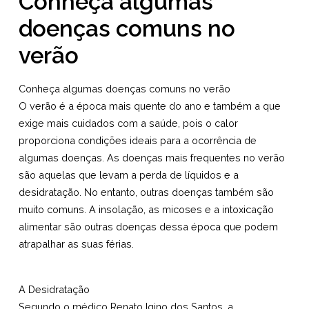
Conheça algumas
doenças comuns no
verão
Conheça algumas doenças comuns no verão
O verão é a época mais quente do ano e também a que
exige mais cuidados com a saúde, pois o calor
proporciona condições ideais para a ocorrência de
algumas doenças. As doenças mais frequentes no verão
são aquelas que levam a perda de líquidos e a
desidratação. No entanto, outras doenças também são
muito comuns. A insolação, as micoses e a intoxicação
alimentar são outras doenças dessa época que podem
atrapalhar as suas férias.
A Desidratação
Segundo o médico Renato Igino dos Santos, a