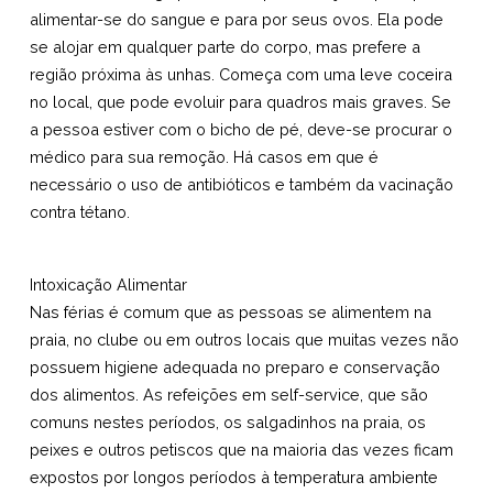
alimentar-se do sangue e para por seus ovos. Ela pode
se alojar em qualquer parte do corpo, mas prefere a
região próxima às unhas. Começa com uma leve coceira
no local, que pode evoluir para quadros mais graves. Se
a pessoa estiver com o bicho de pé, deve-se procurar o
médico para sua remoção. Há casos em que é
necessário o uso de antibióticos e também da vacinação
contra tétano.
Intoxicação Alimentar
Nas férias é comum que as pessoas se alimentem na
praia, no clube ou em outros locais que muitas vezes não
possuem higiene adequada no preparo e conservação
dos alimentos. As refeições em self-service, que são
comuns nestes períodos, os salgadinhos na praia, os
peixes e outros petiscos que na maioria das vezes ficam
expostos por longos períodos à temperatura ambiente