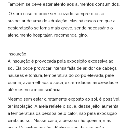
Também se deve estar atento aos alimentos consumidos.
'O soro caseiro pode ser utilizado sempre que se
suspeitar de uma desidratação. Mas há casos em que a
desidratação se torna mais grave, sendo necessário o
atendimento hospitalar', recomenda Igino.
Insolação
A insolação é provocada pela exposição excessiva ao
sol. Ela pode provocar intensa falta de ar, dor de cabeça,
náuseas e tontura, temperatura do corpo elevada, pele
quente, avermelhada e seca, extremidades arroxeadas e
até mesmo a inconsciência.
Mesmo sem estar diretamente exposto ao sol, é possível
ter insolação. A areia reflete o sol e, desse jeito, aumenta
a temperatura da pessoa pelo calor, não pela exposição
direta ao sol. Nesse caso, a pessoa não queima, mas
assa. Os sintomas são idênticos aos da insolação.