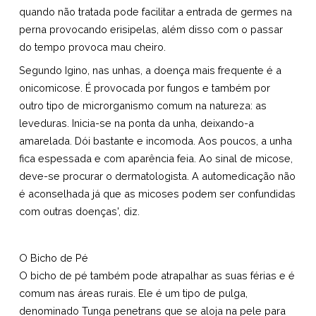
quando não tratada pode facilitar a entrada de germes na
perna provocando erisipelas, além disso com o passar
do tempo provoca mau cheiro.
Segundo Igino, nas unhas, a doença mais frequente é a
onicomicose. É provocada por fungos e também por
outro tipo de microrganismo comum na natureza: as
leveduras. Inicia-se na ponta da unha, deixando-a
amarelada. Dói bastante e incomoda. Aos poucos, a unha
fica espessada e com aparência feia. Ao sinal de micose,
deve-se procurar o dermatologista. A automedicação não
é aconselhada já que as micoses podem ser confundidas
com outras doenças', diz.
O Bicho de Pé
O bicho de pé também pode atrapalhar as suas férias e é
comum nas áreas rurais. Ele é um tipo de pulga,
denominado Tunga penetrans que se aloja na pele para