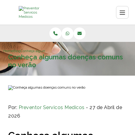
Home
Blog
Conheça algumas doenças comuns no verão
Conheça algumas doenças comuns
no verão
Por:
Preventor Servicos Medicos
- 27 de Abril de
2026