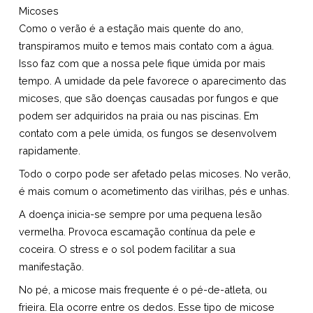
Micoses
Como o verão é a estação mais quente do ano,
transpiramos muito e temos mais contato com a água.
Isso faz com que a nossa pele fique úmida por mais
tempo. A umidade da pele favorece o aparecimento das
micoses, que são doenças causadas por fungos e que
podem ser adquiridos na praia ou nas piscinas. Em
contato com a pele úmida, os fungos se desenvolvem
rapidamente.
Todo o corpo pode ser afetado pelas micoses. No verão,
é mais comum o acometimento das virilhas, pés e unhas.
A doença inicia-se sempre por uma pequena lesão
vermelha. Provoca escamação contínua da pele e
coceira. O stress e o sol podem facilitar a sua
manifestação.
No pé, a micose mais frequente é o pé-de-atleta, ou
frieira. Ela ocorre entre os dedos. Esse tipo de micose