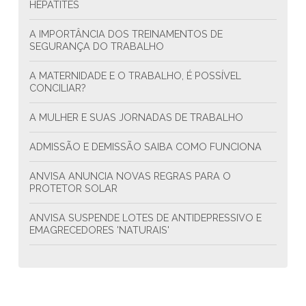
HEPATITES
A IMPORTÂNCIA DOS TREINAMENTOS DE
SEGURANÇA DO TRABALHO
A MATERNIDADE E O TRABALHO, É POSSÍVEL
CONCILIAR?
A MULHER E SUAS JORNADAS DE TRABALHO
ADMISSÃO E DEMISSÃO SAIBA COMO FUNCIONA
ANVISA ANUNCIA NOVAS REGRAS PARA O
PROTETOR SOLAR
ANVISA SUSPENDE LOTES DE ANTIDEPRESSIVO E
EMAGRECEDORES 'NATURAIS'
APRENDA A LIDAR COM OS PROBLEMAS DO
TRABALHO
ASMA OCUPACIONAL