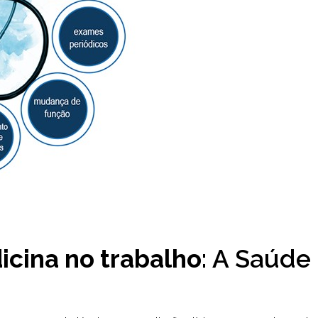
cina no trabalho
: A Saúde