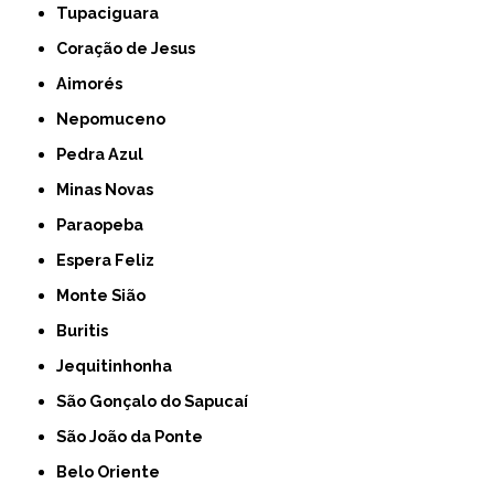
Tupaciguara
Coração de Jesus
Aimorés
Nepomuceno
Pedra Azul
Minas Novas
Paraopeba
Espera Feliz
Monte Sião
Buritis
Jequitinhonha
São Gonçalo do Sapucaí
São João da Ponte
Belo Oriente