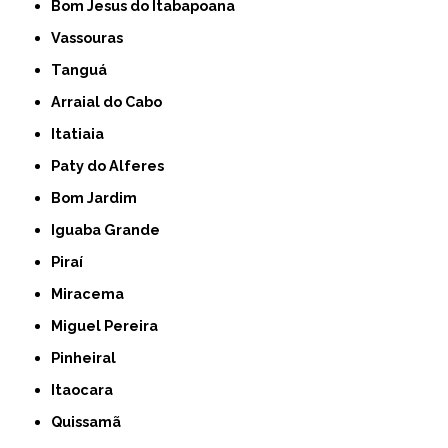
Bom Jesus do Itabapoana
Vassouras
Tanguá
Arraial do Cabo
Itatiaia
Paty do Alferes
Bom Jardim
Iguaba Grande
Piraí
Miracema
Miguel Pereira
Pinheiral
Itaocara
Quissamã