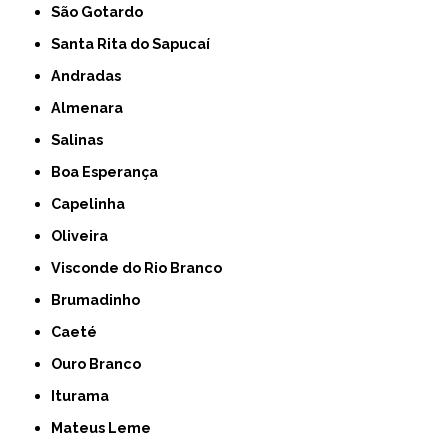
São Gotardo
Santa Rita do Sapucaí
Andradas
Almenara
Salinas
Boa Esperança
Capelinha
Oliveira
Visconde do Rio Branco
Brumadinho
Caeté
Ouro Branco
Iturama
Mateus Leme