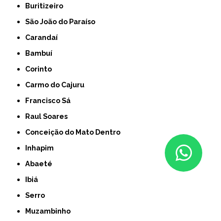
Buritizeiro
São João do Paraíso
Carandaí
Bambuí
Corinto
Carmo do Cajuru
Francisco Sá
Raul Soares
Conceição do Mato Dentro
Inhapim
Abaeté
Ibiá
Serro
Muzambinho