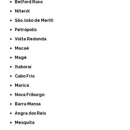
Belford Roxo
Niterói
São João de Meriti
Petrópolis
Volta Redonda
Macaé
Magé
Itaboraí
Cabo Frio
Maricá
Nova Friburgo
Barra Mansa
Angra dos Reis
Mesquita