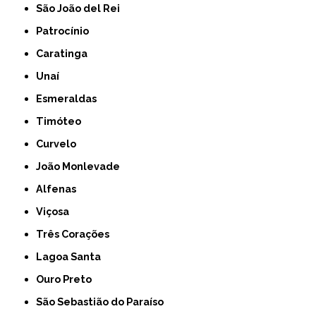
São João del Rei
Patrocínio
Caratinga
Unaí
Esmeraldas
Timóteo
Curvelo
João Monlevade
Alfenas
Viçosa
Três Corações
Lagoa Santa
Ouro Preto
São Sebastião do Paraíso