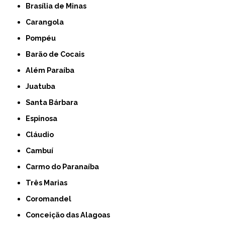
Brasília de Minas
Carangola
Pompéu
Barão de Cocais
Além Paraíba
Juatuba
Santa Bárbara
Espinosa
Cláudio
Cambuí
Carmo do Paranaíba
Três Marias
Coromandel
Conceição das Alagoas