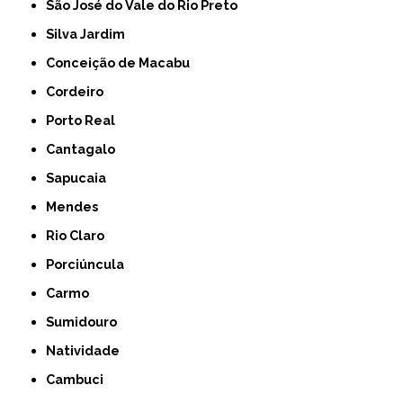
São José do Vale do Rio Preto
Silva Jardim
Conceição de Macabu
Cordeiro
Porto Real
Cantagalo
Sapucaia
Mendes
Rio Claro
Porciúncula
Carmo
Sumidouro
Natividade
Cambuci