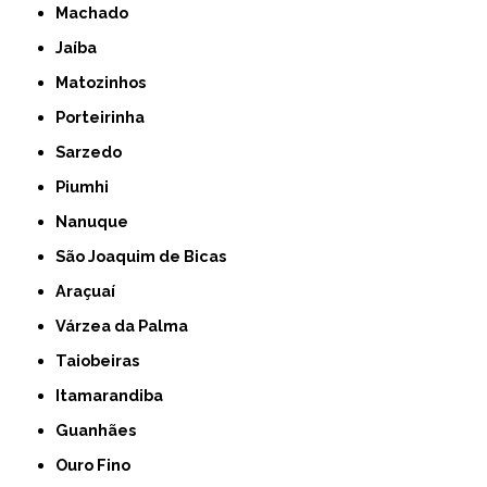
Machado
Jaíba
Matozinhos
Porteirinha
Sarzedo
Piumhi
Nanuque
São Joaquim de Bicas
Araçuaí
Várzea da Palma
Taiobeiras
Itamarandiba
Guanhães
Ouro Fino