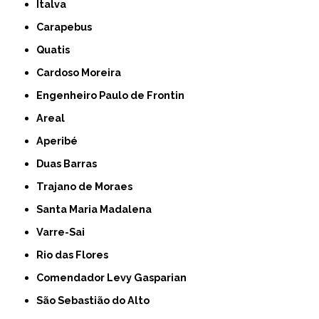
Italva
Carapebus
Quatis
Cardoso Moreira
Engenheiro Paulo de Frontin
Areal
Aperibé
Duas Barras
Trajano de Moraes
Santa Maria Madalena
Varre-Sai
Rio das Flores
Comendador Levy Gasparian
São Sebastião do Alto