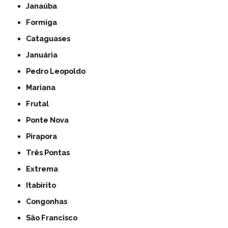
Janaúba
Formiga
Cataguases
Januária
Pedro Leopoldo
Mariana
Frutal
Ponte Nova
Pirapora
Três Pontas
Extrema
Itabirito
Congonhas
São Francisco