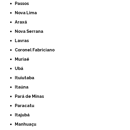
Passos
Nova Lima
Araxá
Nova Serrana
Lavras
Coronel Fabriciano
Muriaé
Ubá
Ituiutaba
Itaúna
Pará de Minas
Paracatu
Itajubá
Manhuaçu