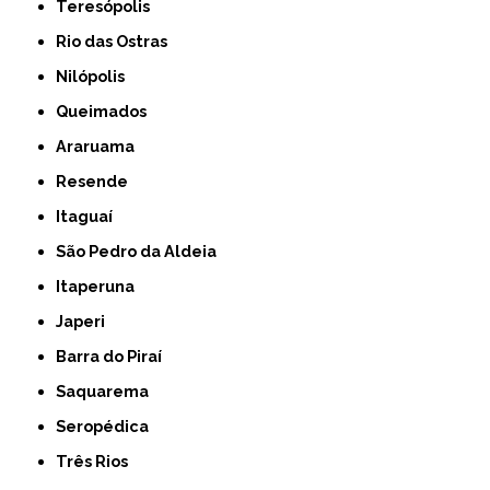
Teresópolis
Rio das Ostras
Nilópolis
Queimados
Araruama
Resende
Itaguaí
São Pedro da Aldeia
Itaperuna
Japeri
Barra do Piraí
Saquarema
Seropédica
Três Rios