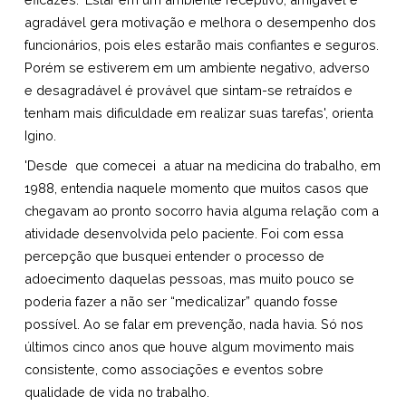
agradável gera motivação e melhora o desempenho dos
funcionários, pois eles estarão mais confiantes e seguros.
Porém se estiverem em um ambiente negativo, adverso
e desagradável é provável que sintam-se retraídos e
tenham mais dificuldade em realizar suas tarefas', orienta
Igino.
'Desde que comecei a atuar na medicina do trabalho, em
1988, entendia naquele momento que muitos casos que
chegavam ao pronto socorro havia alguma relação com a
atividade desenvolvida pelo paciente. Foi com essa
percepção que busquei entender o processo de
adoecimento daquelas pessoas, mas muito pouco se
poderia fazer a não ser “medicalizar” quando fosse
possível. Ao se falar em prevenção, nada havia. Só nos
últimos cinco anos que houve algum movimento mais
consistente, como associações e eventos sobre
qualidade de vida no trabalho.