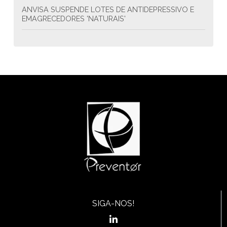
ANVISA SUSPENDE LOTES DE ANTIDEPRESSIVO E
EMAGRECEDORES 'NATURAIS'
APRENDA A LIDAR COM OS PROBLEMAS DO
TRABALHO
ASMA OCUPACIONAL
ASSÉDIO MORAL E SEXUAL NO TRABALHO
BULLYING NO TRABALHO
CLIMA ORGANIZACIONAL HARMONIOSO MELHORA
PRODUTIVIDADE DAS EMPRESAS
COMO CONTROLAR A ANSIEDADE NO AMBIENTE DE
TRABALHO
CONHEÇA ALGUMAS DOENÇAS COMUNS NO
SIGA-NOS!
VERÃO