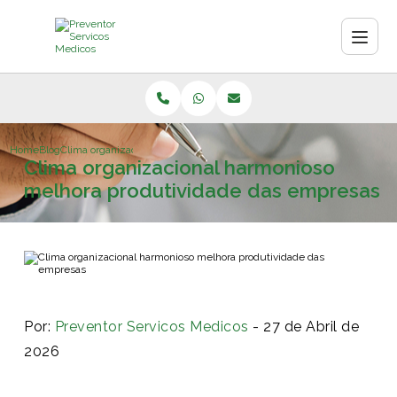
Home
Blog
Clima organizacional harmonioso melhora produtividade das empresa
Clima organizacional harmonioso
melhora produtividade das empresas
Por:
Preventor Servicos Medicos
- 27 de Abril de
2026