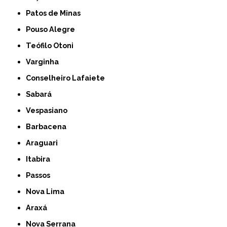
Patos de Minas
Pouso Alegre
Teófilo Otoni
Varginha
Conselheiro Lafaiete
Sabará
Vespasiano
Barbacena
Araguari
Itabira
Passos
Nova Lima
Araxá
Nova Serrana