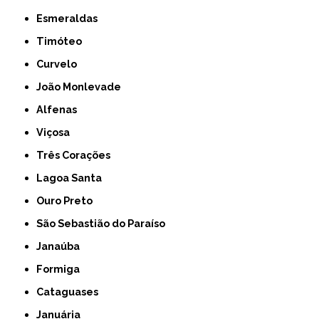
Esmeraldas
Timóteo
Curvelo
João Monlevade
Alfenas
Viçosa
Três Corações
Lagoa Santa
Ouro Preto
São Sebastião do Paraíso
Janaúba
Formiga
Cataguases
Januária