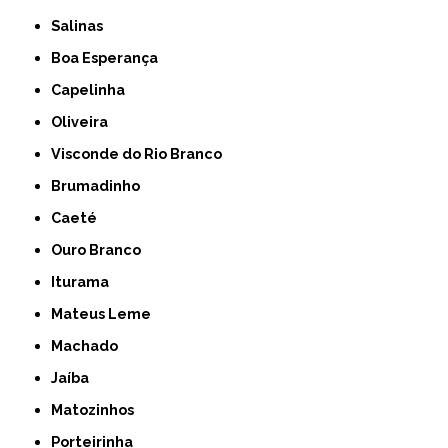
Salinas
Boa Esperança
Capelinha
Oliveira
Visconde do Rio Branco
Brumadinho
Caeté
Ouro Branco
Iturama
Mateus Leme
Machado
Jaíba
Matozinhos
Porteirinha