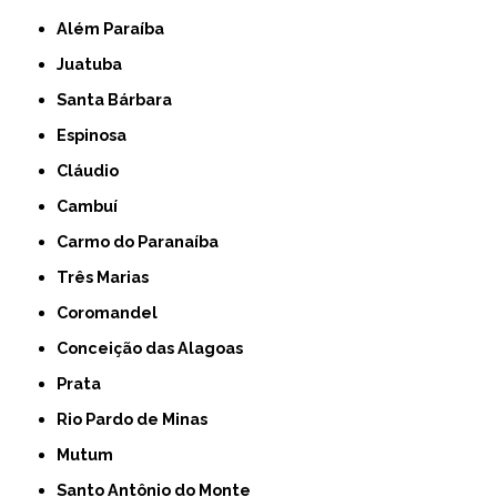
Além Paraíba
Juatuba
Santa Bárbara
Espinosa
Cláudio
Cambuí
Carmo do Paranaíba
Três Marias
Coromandel
Conceição das Alagoas
Prata
Rio Pardo de Minas
Mutum
Santo Antônio do Monte