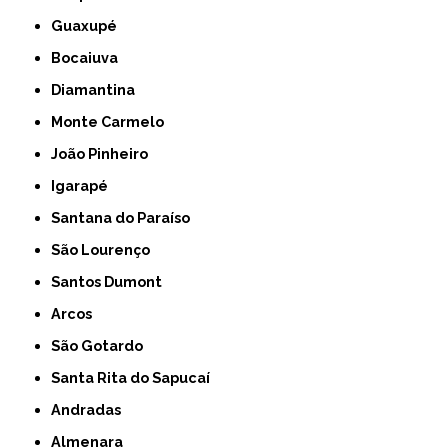
Guaxupé
Bocaiuva
Diamantina
Monte Carmelo
João Pinheiro
Igarapé
Santana do Paraíso
São Lourenço
Santos Dumont
Arcos
São Gotardo
Santa Rita do Sapucaí
Andradas
Almenara