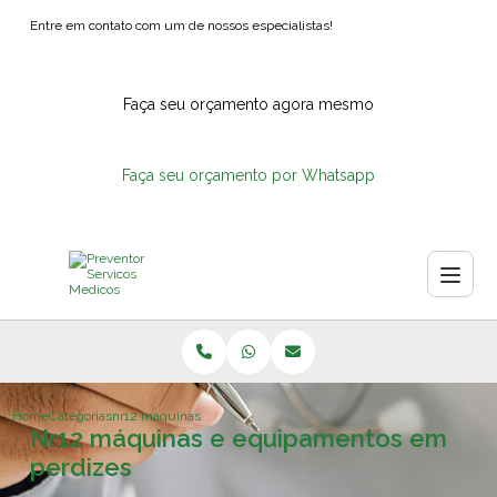
Entre em contato com um de nossos especialistas!
Faça seu orçamento agora mesmo
Faça seu orçamento por Whatsapp
Home
Categorias
nr12 maquinas equipamentos perdizes
Nr12 máquinas e equipamentos em
perdizes