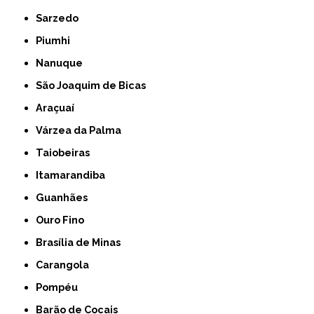
Sarzedo
Piumhi
Nanuque
São Joaquim de Bicas
Araçuaí
Várzea da Palma
Taiobeiras
Itamarandiba
Guanhães
Ouro Fino
Brasília de Minas
Carangola
Pompéu
Barão de Cocais