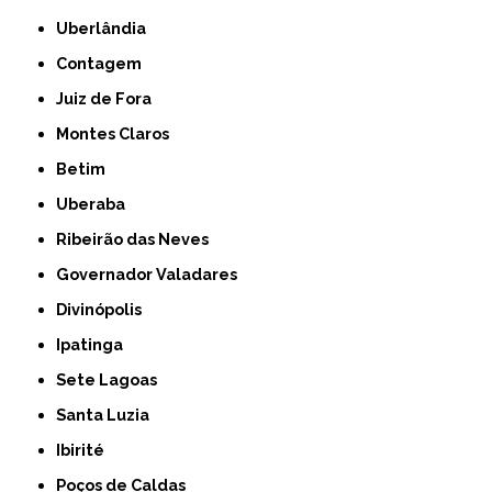
Uberlândia
Contagem
Juiz de Fora
Montes Claros
Betim
Uberaba
Ribeirão das Neves
Governador Valadares
Divinópolis
Ipatinga
Sete Lagoas
Santa Luzia
Ibirité
Poços de Caldas