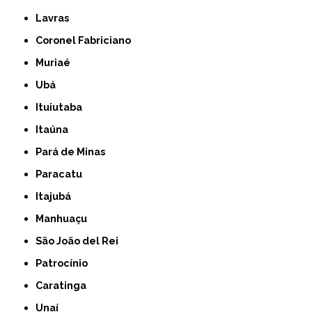
Lavras
Coronel Fabriciano
Muriaé
Ubá
Ituiutaba
Itaúna
Pará de Minas
Paracatu
Itajubá
Manhuaçu
São João del Rei
Patrocínio
Caratinga
Unaí