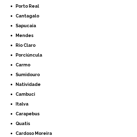
Porto Real
Cantagalo
Sapucaia
Mendes
Rio Claro
Porciúncula
Carmo
Sumidouro
Natividade
Cambuci
Italva
Carapebus
Quatis
Cardoso Moreira