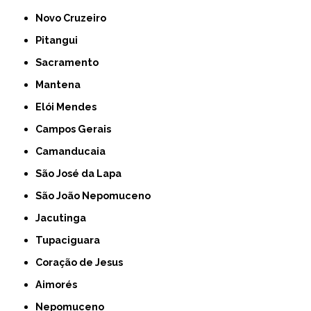
Novo Cruzeiro
Pitangui
Sacramento
Mantena
Elói Mendes
Campos Gerais
Camanducaia
São José da Lapa
São João Nepomuceno
Jacutinga
Tupaciguara
Coração de Jesus
Aimorés
Nepomuceno