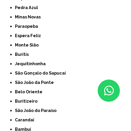
Pedra Azul
Minas Novas
Paraopeba
Espera Feliz
Monte Sião
Buritis
Jequitinhonha
São Gonçalo do Sapucaí
São João da Ponte
Belo Oriente
Buritizeiro
São João do Paraíso
Carandaí
Bambuí