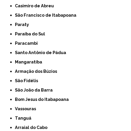
Casimiro de Abreu
São Francisco de Itabapoana
Paraty
Paraíba do Sul
Paracambi
Santo Antônio de Pádua
Mangaratiba
Armação dos Búzios
São Fidélis
São João da Barra
Bom Jesus do Itabapoana
Vassouras
Tanguá
Arraial do Cabo