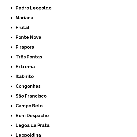
Pedro Leopoldo
Mariana
Frutal
Ponte Nova
Pirapora
Três Pontas
Extrema
Itabirito
Congonhas
São Francisco
Campo Belo
Bom Despacho
Lagoa da Prata
Leopoldina