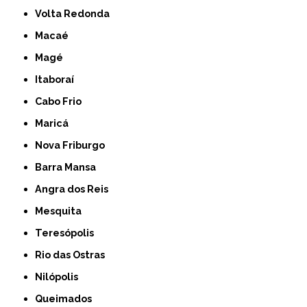
Volta Redonda
Macaé
Magé
Itaboraí
Cabo Frio
Maricá
Nova Friburgo
Barra Mansa
Angra dos Reis
Mesquita
Teresópolis
Rio das Ostras
Nilópolis
Queimados