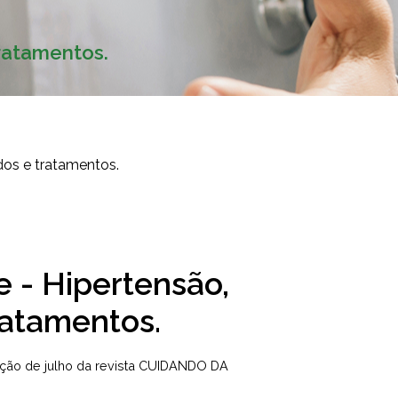
ratamentos.
 - Hipertensão,
ratamentos.
ição de julho da revista CUIDANDO DA