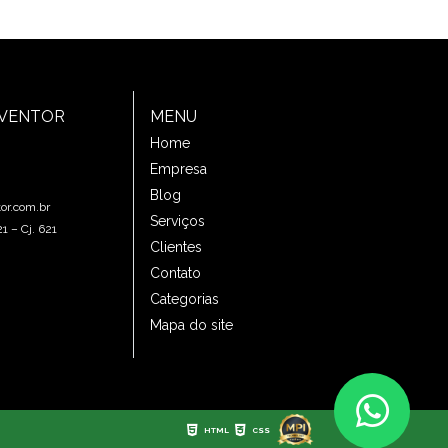
EVENTOR
MENU
Home
Empresa
Blog
or.com.br
Serviços
1 – Cj. 621
Clientes
Contato
Categorias
Mapa do site
HTML
CSS