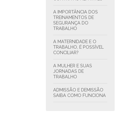
A IMPORTÂNCIA DOS
TREINAMENTOS DE
SEGURANÇA DO
TRABALHO
A MATERNIDADE E O
TRABALHO, É POSSÍVEL
CONCILIAR?
A MULHER E SUAS
JORNADAS DE
TRABALHO
ADMISSÃO E DEMISSÃO
SAIBA COMO FUNCIONA
ANVISA ANUNCIA
NOVAS REGRAS PARA O
PROTETOR SOLAR
ANVISA SUSPENDE