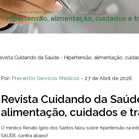
entação, cuidados e tratamentos.
- Hipertensão, alimentação, cuidados e t
Por:
Preventor Servicos Medicos
- 27 de Abril de 2026
Revista Cuidando da Saúde
alimentação, cuidados e t
O médico Renato Igino dos Santos falou sobre hipertensão na ed
SAÚDE, confira abaixo!