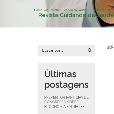
Home
Blog
Revista Cuidando da Saúde - Hipertensão, alim
Revista Cuidando da Saúde 
Últimas
postagens
PREVENTOR PARTICIPA DE
CONGRESSO SOBRE
ERGONOMIA EM RECIFE