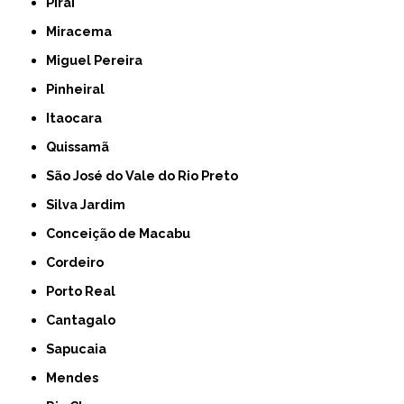
Piraí
Miracema
Miguel Pereira
Pinheiral
Itaocara
Quissamã
São José do Vale do Rio Preto
Silva Jardim
Conceição de Macabu
Cordeiro
Porto Real
Cantagalo
Sapucaia
Mendes