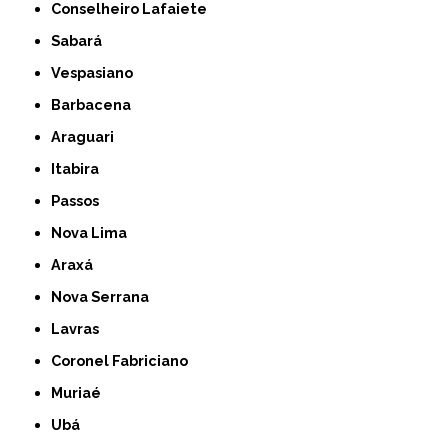
Conselheiro Lafaiete
Sabará
Vespasiano
Barbacena
Araguari
Itabira
Passos
Nova Lima
Araxá
Nova Serrana
Lavras
Coronel Fabriciano
Muriaé
Ubá