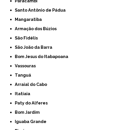
Paracambi
Santo Antônio de Pádua
Mangaratiba
Armação dos Búzios
São Fidélis
São João da Barra
Bom Jesus do Itabapoana
Vassouras
Tanguá
Arraial do Cabo
Itatiaia
Paty do Alferes
Bom Jardim
Iguaba Grande