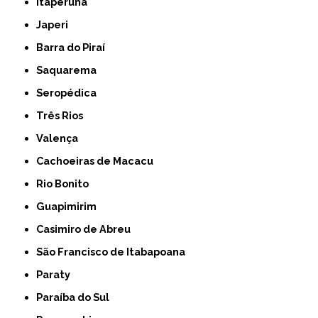
Itaperuna
Japeri
Barra do Piraí
Saquarema
Seropédica
Três Rios
Valença
Cachoeiras de Macacu
Rio Bonito
Guapimirim
Casimiro de Abreu
São Francisco de Itabapoana
Paraty
Paraíba do Sul