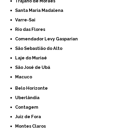
Trajano de Moraes
Santa Maria Madalena
Varre-Sai
Rio das Flores
Comendador Levy Gasparian
São Sebastião do Alto
Laje do Muriaé
São José de Ubá
Macuco
Belo Horizonte
Uberlândia
Contagem
Juiz de Fora
Montes Claros