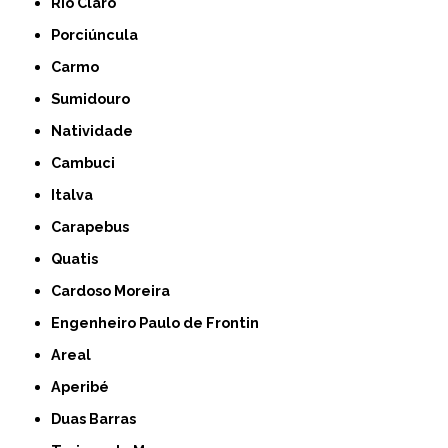
Rio Claro
Porciúncula
Carmo
Sumidouro
Natividade
Cambuci
Italva
Carapebus
Quatis
Cardoso Moreira
Engenheiro Paulo de Frontin
Areal
Aperibé
Duas Barras