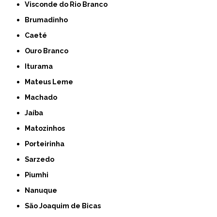
Visconde do Rio Branco
Brumadinho
Caeté
Ouro Branco
Iturama
Mateus Leme
Machado
Jaíba
Matozinhos
Porteirinha
Sarzedo
Piumhi
Nanuque
São Joaquim de Bicas