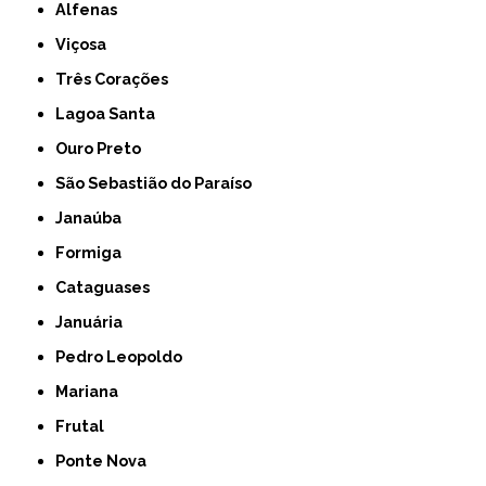
Alfenas
Viçosa
Três Corações
Lagoa Santa
Ouro Preto
São Sebastião do Paraíso
Janaúba
Formiga
Cataguases
Januária
Pedro Leopoldo
Mariana
Frutal
Ponte Nova