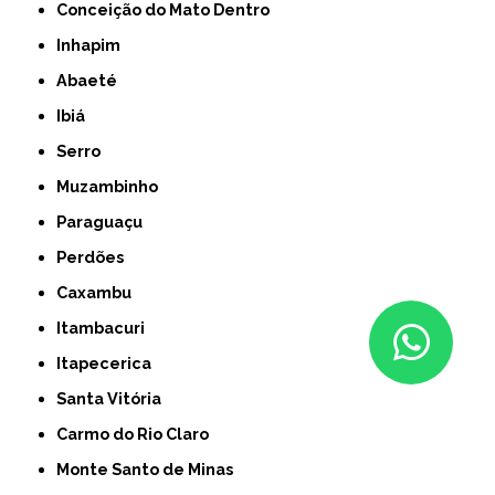
Conceição do Mato Dentro
Inhapim
Abaeté
Ibiá
Serro
Muzambinho
Paraguaçu
Perdões
Caxambu
Itambacuri
Itapecerica
Santa Vitória
Carmo do Rio Claro
Monte Santo de Minas