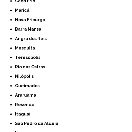
Cabo Frio
Maricá
Nova Friburgo
Barra Mansa
Angra dos Reis
Mesquita
Teresópolis
Rio das Ostras
Nilópolis
Queimados
Araruama
Resende
Itaguaí
São Pedro da Aldeia