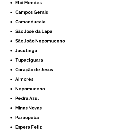
Elói Mendes
Campos Gerais
Camanducaia
São José da Lapa
São João Nepomuceno
Jacutinga
Tupaciguara
Coração de Jesus
Aimorés
Nepomuceno
Pedra Azul
Minas Novas
Paraopeba
Espera Feliz