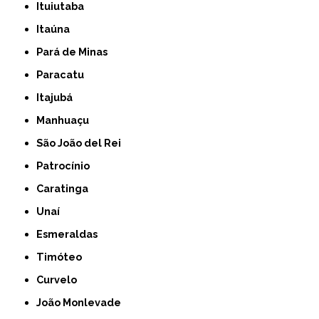
Ituiutaba
Itaúna
Pará de Minas
Paracatu
Itajubá
Manhuaçu
São João del Rei
Patrocínio
Caratinga
Unaí
Esmeraldas
Timóteo
Curvelo
João Monlevade