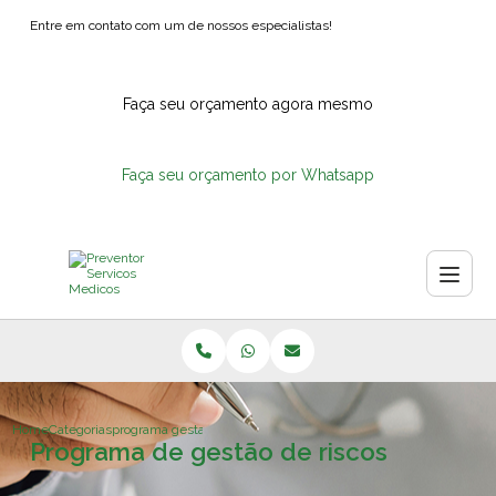
Entre em contato com um de nossos especialistas!
Faça seu orçamento agora mesmo
Faça seu orçamento por Whatsapp
Home
Categorias
programa gestao riscos
Programa de gestão de riscos