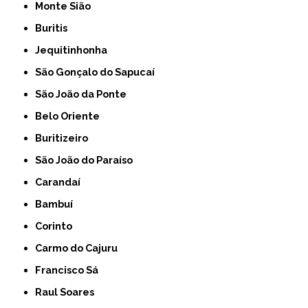
Monte Sião
Buritis
Jequitinhonha
São Gonçalo do Sapucaí
São João da Ponte
Belo Oriente
Buritizeiro
São João do Paraíso
Carandaí
Bambuí
Corinto
Carmo do Cajuru
Francisco Sá
Raul Soares