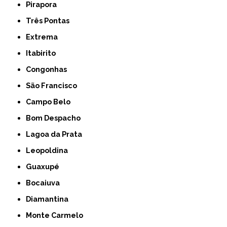
Pirapora
Três Pontas
Extrema
Itabirito
Congonhas
São Francisco
Campo Belo
Bom Despacho
Lagoa da Prata
Leopoldina
Guaxupé
Bocaiuva
Diamantina
Monte Carmelo