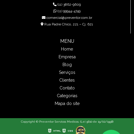
(11) 3862-9609
(11) 99944-4749
comercial@preventor.com.br
Rua Padre Chico, 221 – Cj. 621
MENU
Home
Empresa
Blog
Serviços
Clientes
Contato
Categorias
Mapa do site
Copyright © Preventor Servicos Medicos. (Lei 9610 de 19/02/1998)
HTML
CSS