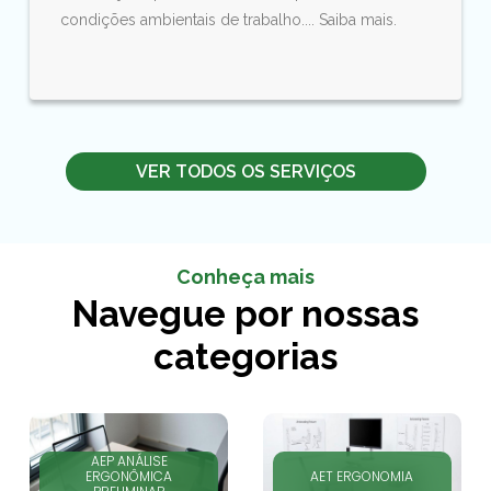
condições ambientais de trabalho.... Saiba mais.
VER TODOS OS SERVIÇOS
Conheça mais
Navegue por nossas
categorias
AEP ANÁLISE
ERGONÔMICA
AET ERGONOMIA