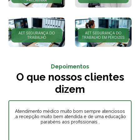
PRELIMINAR
AET SEGURANÇA DO
AET SEGURANÇA DO
TRABALHO
TRABALHO EM PERDIZES
Depoimentos
O que nossos clientes
dizem
Atendimento médico muito bom sempre atenciosos
,a recepção muito bem atendida e de uma educação
parabéns aos profissionais .