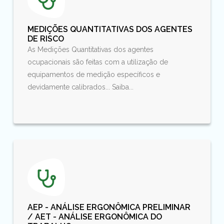
MEDIÇÕES QUANTITATIVAS DOS AGENTES
DE RISCO
As Medições Quantitativas dos agentes
ocupacionais são feitas com a utilização de
equipamentos de medição específicos e
devidamente calibrados... Saiba...
AEP - ANÁLISE ERGONÔMICA PRELIMINAR
/ AET - ANÁLISE ERGONÔMICA DO