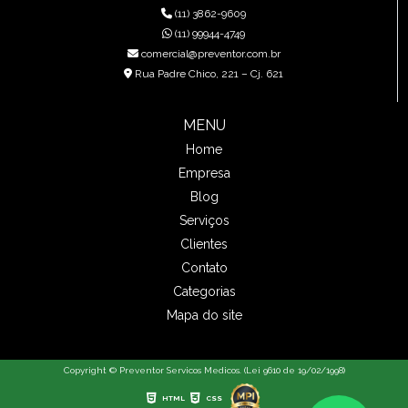
(11) 3862-9609
(11) 99944-4749
comercial@preventor.com.br
Rua Padre Chico, 221 – Cj. 621
MENU
Home
Empresa
Blog
Serviços
Clientes
Contato
Categorias
Mapa do site
Copyright © Preventor Servicos Medicos. (Lei 9610 de 19/02/1998)
HTML
CSS