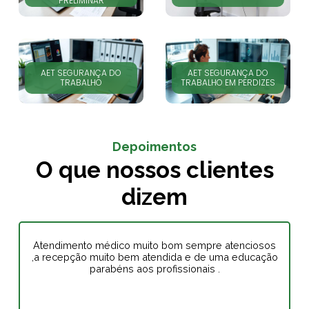
PRELIMINAR
AET SEGURANÇA DO
AET SEGURANÇA DO
TRABALHO
TRABALHO EM PERDIZES
Depoimentos
O que nossos clientes
dizem
Atendimento médico muito bom sempre atenciosos
,a recepção muito bem atendida e de uma educação
parabéns aos profissionais .