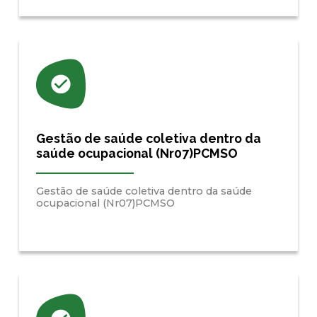
Gestão de saúde coletiva dentro da
saúde ocupacional (Nr07)PCMSO
Gestão de saúde coletiva dentro da saúde
ocupacional (Nr07)PCMSO