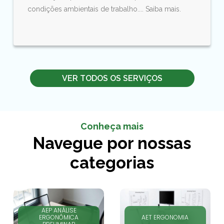
condições ambientais de trabalho.... Saiba mais.
VER TODOS OS SERVIÇOS
Conheça mais
Navegue por nossas
categorias
AEP ANÁLISE
ERGONÔMICA
AET ERGONOMIA