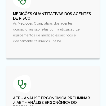
MEDIÇÕES QUANTITATIVAS DOS AGENTES
DE RISCO
As Medições Quantitativas dos agentes
ocupacionais são feitas com a utilização de
equipamentos de medição específicos e
devidamente calibrados... Saiba...
AEP - ANÁLISE ERGONÔMICA PRELIMINAR
/ AET - ANÁLISE ERGONÔMICA DO