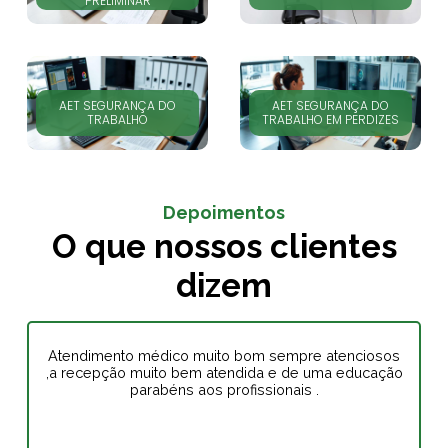
PRELIMINAR
AET SEGURANÇA DO
AET SEGURANÇA DO
TRABALHO
TRABALHO EM PERDIZES
Depoimentos
O que nossos clientes
dizem
Atendimento médico muito bom sempre atenciosos
,a recepção muito bem atendida e de uma educação
parabéns aos profissionais .