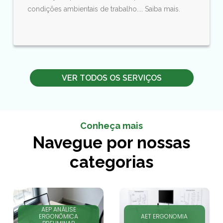
condições ambientais de trabalho.... Saiba mais.
VER TODOS OS SERVIÇOS
Conheça mais
Navegue por nossas
categorias
AEP ANÁLISE
ERGONÔMICA
AET ERGONOMIA