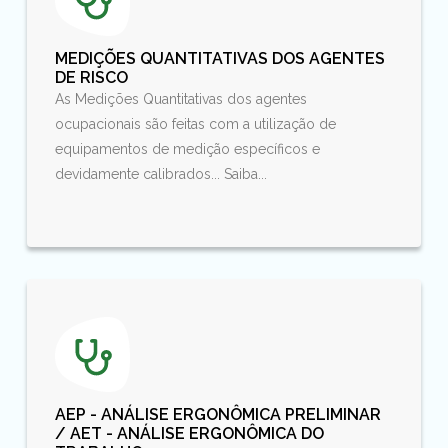
MEDIÇÕES QUANTITATIVAS DOS AGENTES
DE RISCO
As Medições Quantitativas dos agentes
ocupacionais são feitas com a utilização de
equipamentos de medição específicos e
devidamente calibrados... Saiba...
AEP - ANÁLISE ERGONÔMICA PRELIMINAR
/ AET - ANÁLISE ERGONÔMICA DO