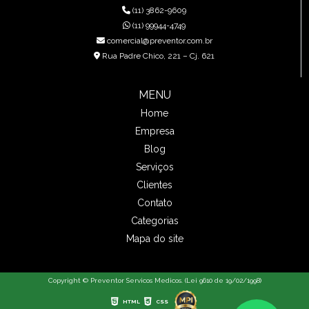
(11) 3862-9609
(11) 99944-4749
comercial@preventor.com.br
Rua Padre Chico, 221 – Cj. 621
MENU
Home
Empresa
Blog
Serviços
Clientes
Contato
Categorias
Mapa do site
Copyright © Preventor Servicos Medicos. (Lei 9610 de 19/02/1998)
HTML
CSS