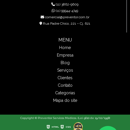
(11) 3862-9609
(11) 99944-4749
comercial@preventor.com.br
Rua Padre Chico, 221 – Cj. 621
MENU
Home
Empresa
Blog
Serviços
Clientes
Contato
Categorias
Mapa do site
Copyright © Preventor Servicos Medicos. (Lei 9610 de 19/02/1998)
HTML
CSS