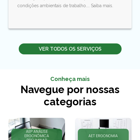
condições ambientais de trabalho.... Saiba mais.
VER TODOS OS SERVIÇOS
Conheça mais
Navegue por nossas
categorias
AEP ANÁLISE
ERGONÔMICA
AET ERGONOMIA