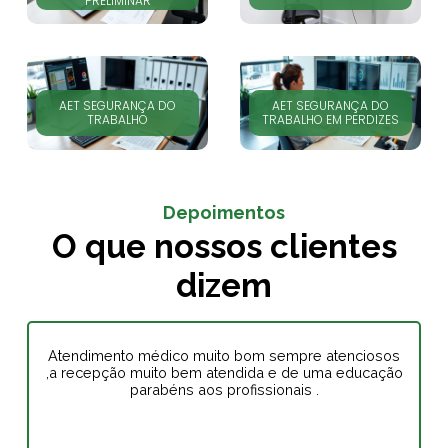
PRELIMINAR
AET SEGURANÇA DO
AET SEGURANÇA DO
TRABALHO
TRABALHO EM PERDIZES
Depoimentos
O que nossos clientes
dizem
Atendimento médico muito bom sempre atenciosos
,a recepção muito bem atendida e de uma educação
parabéns aos profissionais .