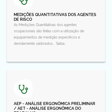
MEDIÇÕES QUANTITATIVAS DOS AGENTES
DE RISCO
As Medições Quantitativas dos agentes
ocupacionais são feitas com a utilização de
equipamentos de medição específicos e
devidamente calibrados... Saiba...
AEP - ANÁLISE ERGONÔMICA PRELIMINAR
/ AET - ANÁLISE ERGONÔMICA DO