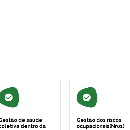
Gestão de saúde
Gestão dos riscos
coletiva dentro da
ocupacionais(Nr01)