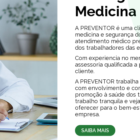
Medicina
A PREVENTOR é uma clín
medicina e segurança d
atendimento médico pr
dos trabalhadores das 
Com experiencia no mer
assessoria qualificada a
cliente.
A PREVENTOR trabalha c
com envolvimento e co
promoção à saúde dos t
trabalho tranquila e v
oferecer para o bem-est
empresa.
SAIBA MAIS