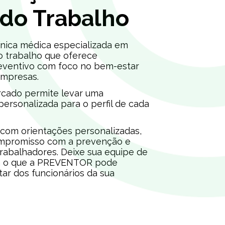
 do Trabalho
ica médica especializada em
o trabalho que oferece
eventivo com foco no bem-estar
empresas.
cado permite levar uma
 personalizada para o perfil de cada
om orientações personalizadas,
mpromisso com a prevenção e
rabalhadores. Deixe sua equipe de
eja o que a PREVENTOR pode
ar dos funcionários da sua