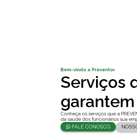
Bem-vindo a Preventor
Serviços 
garantem
Conheça os serviços que a PREVE
da saúde dos funcionários sua em
FALE CONOSCO
NOSS