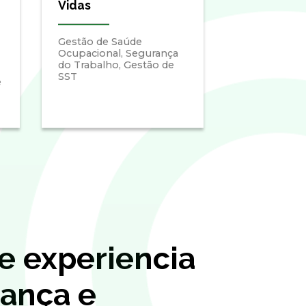
Vidas
Gestão de Saúde
Ocupacional, Segurança
do Trabalho, Gestão de
SST
e
e experiencia
ança e