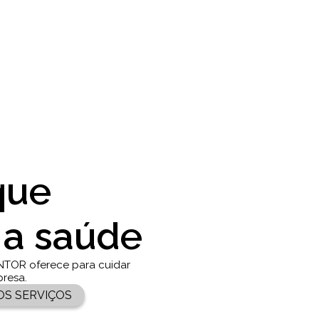
que
 a saúde
NTOR oferece para cuidar
presa.
OS SERVIÇOS