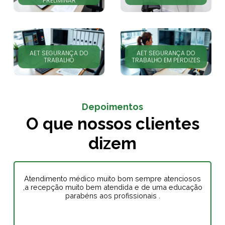
PRELIMINAR
AET SEGURANÇA DO
AET SEGURANÇA DO
TRABALHO
TRABALHO EM PERDIZES
Depoimentos
O que nossos clientes
dizem
Atendimento médico muito bom sempre atenciosos
,a recepção muito bem atendida e de uma educação
parabéns aos profissionais .