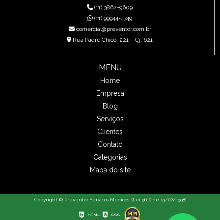
(11) 3862-9609
(11) 99944-4749
comercial@preventor.com.br
Rua Padre Chico, 221 – Cj. 621
MENU
Home
Empresa
Blog
Serviços
Clientes
Contato
Categorias
Mapa do site
Copyright © Preventor Servicos Medicos. (Lei 9610 de 19/02/1998)
HTML
CSS