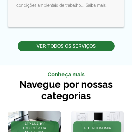
condições ambientais de trabalho.... Saiba mais.
VER TODOS OS SERVIÇOS
Conheça mais
Navegue por nossas
categorias
AEP ANÁLISE
ERGONÔMICA
AET ERGONOMIA