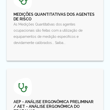
MEDIÇÕES QUANTITATIVAS DOS AGENTES
DE RISCO
As Medições Quantitativas dos agentes
ocupacionais são feitas com a utilização de
equipamentos de medição específicos e
devidamente calibrados... Saiba...
AEP - ANÁLISE ERGONÔMICA PRELIMINAR
/ AET - ANÁLISE ERGONÔMICA DO