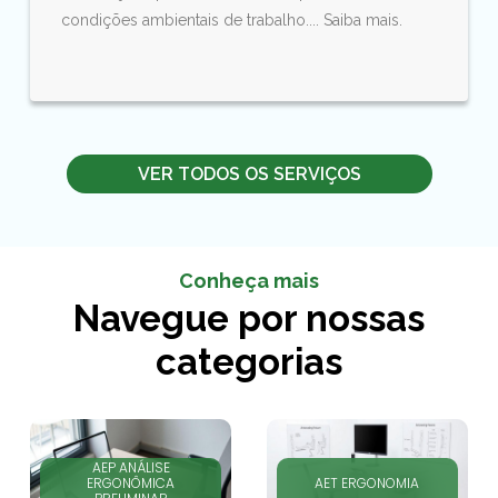
condições ambientais de trabalho.... Saiba mais.
VER TODOS OS SERVIÇOS
Conheça mais
Navegue por nossas
categorias
AEP ANÁLISE
ERGONÔMICA
AET ERGONOMIA