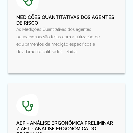
MEDIÇÕES QUANTITATIVAS DOS AGENTES
DE RISCO
As Medições Quantitativas dos agentes
ocupacionais são feitas com a utilização de
equipamentos de medição específicos e
devidamente calibrados... Saiba...
AEP - ANÁLISE ERGONÔMICA PRELIMINAR
/ AET - ANÁLISE ERGONÔMICA DO