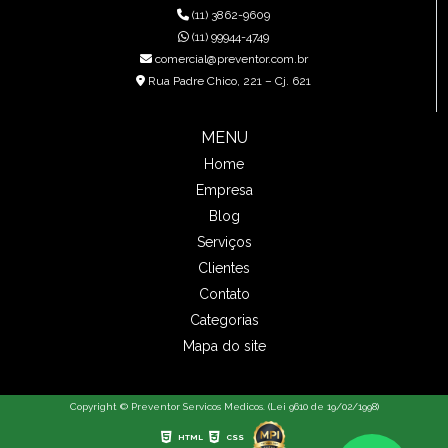
(11) 3862-9609
(11) 99944-4749
comercial@preventor.com.br
Rua Padre Chico, 221 – Cj. 621
MENU
Home
Empresa
Blog
Serviços
Clientes
Contato
Categorias
Mapa do site
Copyright © Preventor Servicos Medicos. (Lei 9610 de 19/02/1998)
HTML
CSS