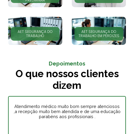
PRELIMINAR
AET SEGURANÇA DO
AET SEGURANÇA DO
TRABALHO
TRABALHO EM PERDIZES
Depoimentos
O que nossos clientes
dizem
Atendimento médico muito bom sempre atenciosos
,a recepção muito bem atendida e de uma educação
parabéns aos profissionais .