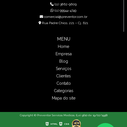
(11) 3862-9609
(11) 99944-4749
comercial@preventor.com.br
Rua Padre Chico, 221 – Cj. 621
MENU
Home
Empresa
Blog
Serviços
Clientes
Contato
Categorias
Mapa do site
Copyright © Preventor Servicos Medicos. (Lei 9610 de 19/02/1998)
HTML
CSS