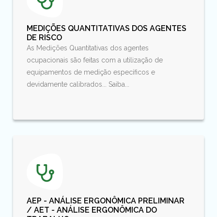
MEDIÇÕES QUANTITATIVAS DOS AGENTES
DE RISCO
As Medições Quantitativas dos agentes
ocupacionais são feitas com a utilização de
equipamentos de medição específicos e
devidamente calibrados... Saiba...
AEP - ANÁLISE ERGONÔMICA PRELIMINAR
/ AET - ANÁLISE ERGONÔMICA DO