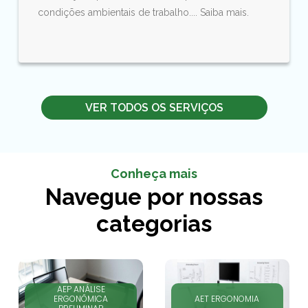
condições ambientais de trabalho.... Saiba mais.
VER TODOS OS SERVIÇOS
Conheça mais
Navegue por nossas
categorias
AEP ANÁLISE
ERGONÔMICA
AET ERGONOMIA