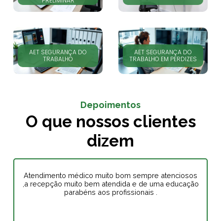
PRELIMINAR
AET SEGURANÇA DO
AET SEGURANÇA DO
TRABALHO
TRABALHO EM PERDIZES
Depoimentos
O que nossos clientes
dizem
Atendimento médico muito bom sempre atenciosos
,a recepção muito bem atendida e de uma educação
parabéns aos profissionais .