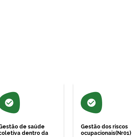
Gestão de saúde
Gestão dos riscos
coletiva dentro da
ocupacionais(Nr01)