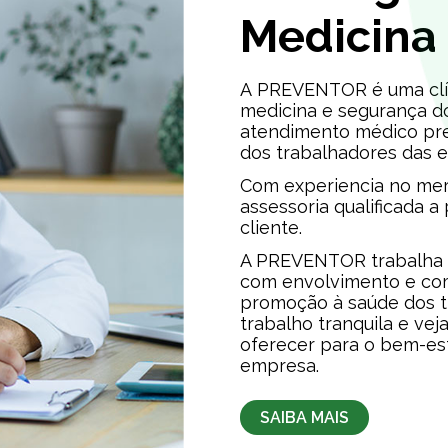
Medicina
A PREVENTOR é uma clín
medicina e segurança d
atendimento médico pr
dos trabalhadores das 
Com experiencia no mer
assessoria qualificada a
cliente.
A PREVENTOR trabalha c
com envolvimento e co
promoção à saúde dos t
trabalho tranquila e v
oferecer para o bem-est
empresa.
SAIBA MAIS