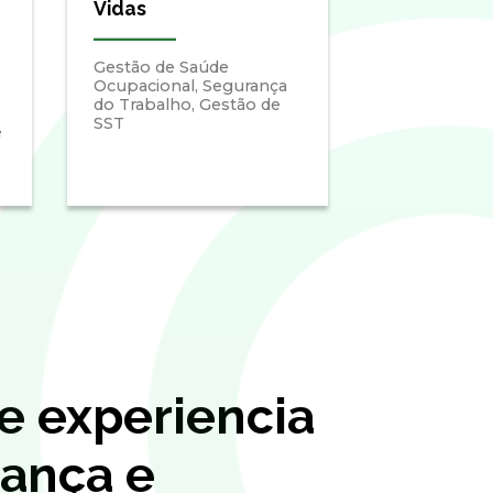
Vidas
Gestão de Saúde
Ocupacional, Segurança
do Trabalho, Gestão de
SST
e
e experiencia
ança e