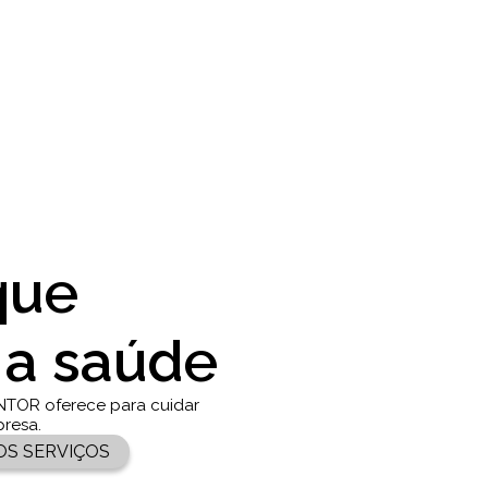
que
 a saúde
NTOR oferece para cuidar
presa.
OS SERVIÇOS