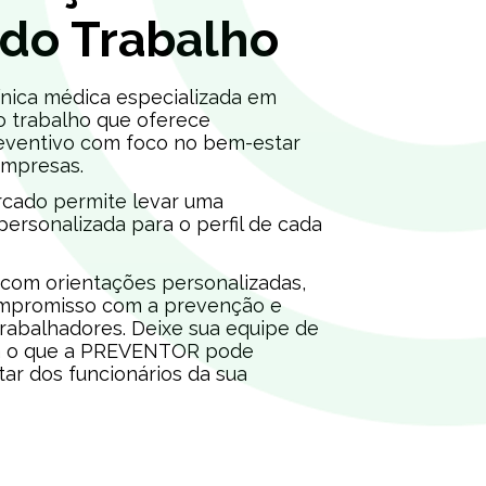
 do Trabalho
ica médica especializada em
o trabalho que oferece
eventivo com foco no bem-estar
empresas.
cado permite levar uma
 personalizada para o perfil de cada
om orientações personalizadas,
mpromisso com a prevenção e
rabalhadores. Deixe sua equipe de
eja o que a PREVENTOR pode
ar dos funcionários da sua