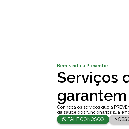
Bem-vindo a Preventor
Serviços 
garantem
Conheça os serviços que a PREVE
da saúde dos funcionários sua em
FALE CONOSCO
NOSS