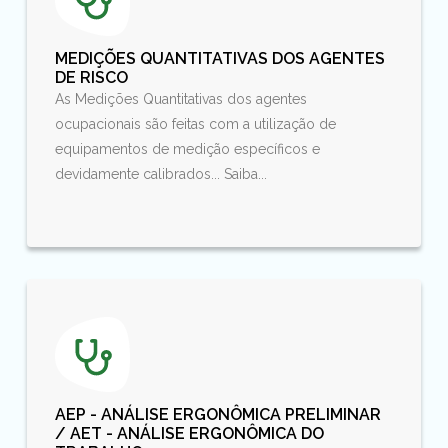
MEDIÇÕES QUANTITATIVAS DOS AGENTES
DE RISCO
As Medições Quantitativas dos agentes
ocupacionais são feitas com a utilização de
equipamentos de medição específicos e
devidamente calibrados... Saiba...
AEP - ANÁLISE ERGONÔMICA PRELIMINAR
/ AET - ANÁLISE ERGONÔMICA DO