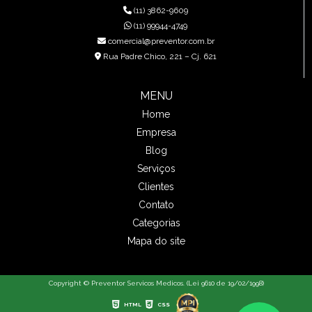
(11) 3862-9609
(11) 99944-4749
comercial@preventor.com.br
Rua Padre Chico, 221 – Cj. 621
MENU
Home
Empresa
Blog
Serviços
Clientes
Contato
Categorias
Mapa do site
Copyright © Preventor Servicos Medicos. (Lei 9610 de 19/02/1998)
HTML
CSS