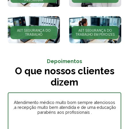
PRELIMINAR
AET SEGURANÇA DO
AET SEGURANÇA DO
TRABALHO
TRABALHO EM PERDIZES
Depoimentos
O que nossos clientes
dizem
Atendimento médico muito bom sempre atenciosos
,a recepção muito bem atendida e de uma educação
parabéns aos profissionais .