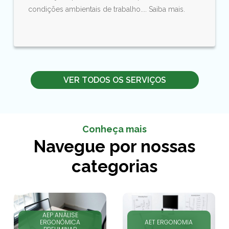
condições ambientais de trabalho.... Saiba mais.
VER TODOS OS SERVIÇOS
Conheça mais
Navegue por nossas
categorias
AEP ANÁLISE
ERGONÔMICA
AET ERGONOMIA