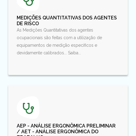
MEDIÇÕES QUANTITATIVAS DOS AGENTES
DE RISCO
As Medições Quantitativas dos agentes
ocupacionais são feitas com a utilização de
equipamentos de medição específicos e
devidamente calibrados... Saiba...
AEP - ANÁLISE ERGONÔMICA PRELIMINAR
/ AET - ANÁLISE ERGONÔMICA DO