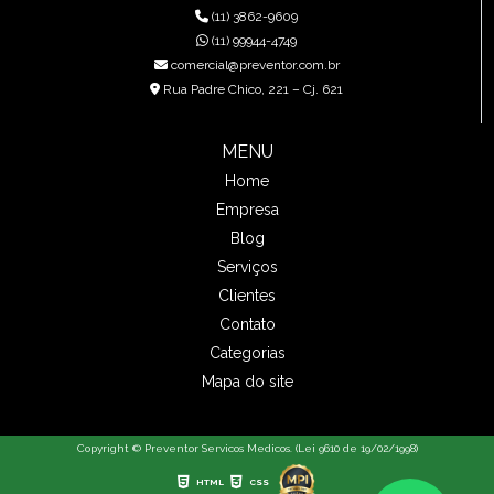
(11) 3862-9609
(11) 99944-4749
comercial@preventor.com.br
Rua Padre Chico, 221 – Cj. 621
MENU
Home
Empresa
Blog
Serviços
Clientes
Contato
Categorias
Mapa do site
Copyright © Preventor Servicos Medicos. (Lei 9610 de 19/02/1998)
HTML
CSS