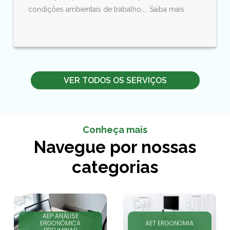
condições ambientais de trabalho.... Saiba mais.
VER TODOS OS SERVIÇOS
Conheça mais
Navegue por nossas
categorias
AEP ANÁLISE
ERGONÔMICA
AET ERGONOMIA