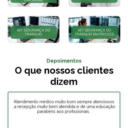
PRELIMINAR
AET SEGURANÇA DO
AET SEGURANÇA DO
TRABALHO
TRABALHO EM PERDIZES
Depoimentos
O que nossos clientes
dizem
Atendimento médico muito bom sempre atenciosos
,a recepção muito bem atendida e de uma educação
parabéns aos profissionais .