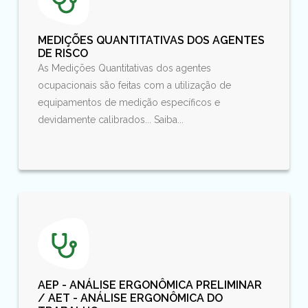
MEDIÇÕES QUANTITATIVAS DOS AGENTES
DE RISCO
As Medições Quantitativas dos agentes
ocupacionais são feitas com a utilização de
equipamentos de medição específicos e
devidamente calibrados... Saiba...
AEP - ANÁLISE ERGONÔMICA PRELIMINAR
/ AET - ANÁLISE ERGONÔMICA DO