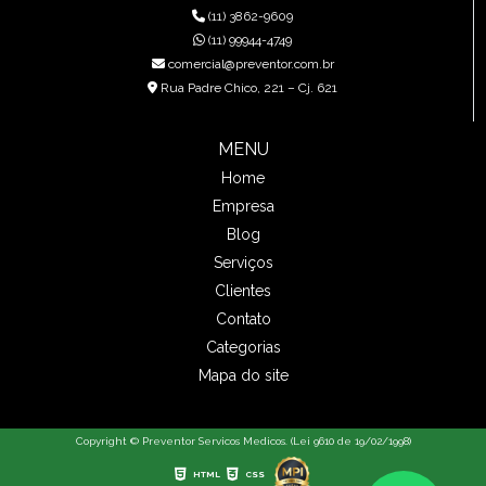
(11) 3862-9609
(11) 99944-4749
comercial@preventor.com.br
Rua Padre Chico, 221 – Cj. 621
MENU
Home
Empresa
Blog
Serviços
Clientes
Contato
Categorias
Mapa do site
Copyright © Preventor Servicos Medicos. (Lei 9610 de 19/02/1998)
HTML
CSS