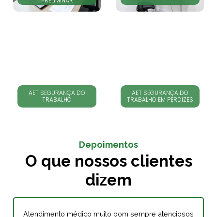
PRELIMINAR
AET SEGURANÇA DO
AET SEGURANÇA DO
TRABALHO
TRABALHO EM PERDIZES
Depoimentos
O que nossos clientes
dizem
Atendimento médico muito bom sempre atenciosos