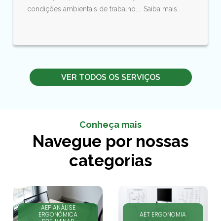
condições ambientais de trabalho.... Saiba mais.
VER TODOS OS SERVIÇOS
Conheça mais
Navegue por nossas
categorias
AEP ANÁLISE
ERGONÔMICA
AET ERGONOMIA