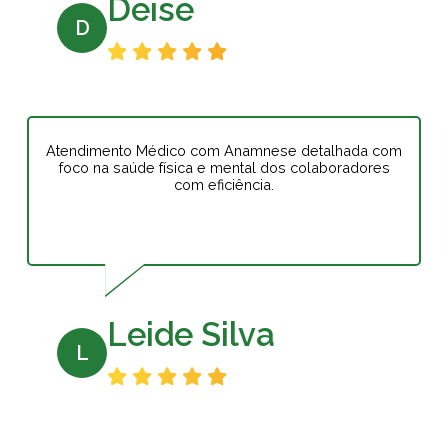
Deise
D
Atendimento Médico com Anamnese detalhada com
foco na saúde física e mental dos colaboradores
com eficiência.
Leide Silva
L