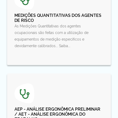
MEDIÇÕES QUANTITATIVAS DOS AGENTES
DE RISCO
As Medições Quantitativas dos agentes
ocupacionais são feitas com a utilização de
equipamentos de medição específicos e
devidamente calibrados... Saiba...
AEP - ANÁLISE ERGONÔMICA PRELIMINAR
/ AET - ANÁLISE ERGONÔMICA DO