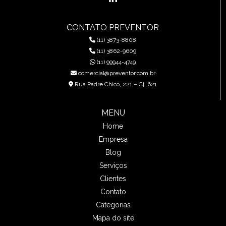
CONTATO PREVENTOR
(11) 3873-8808
(11) 3862-9609
(11) 99944-4749
comercial@preventor.com.br
Rua Padre Chico, 221 – Cj. 621
MENU
Home
Empresa
Blog
Serviços
Clientes
Contato
Categorias
Mapa do site