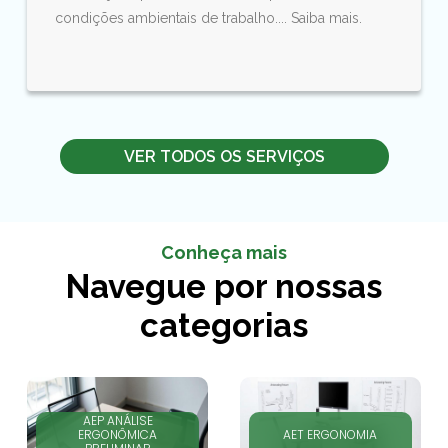
condições ambientais de trabalho.... Saiba mais.
VER TODOS OS SERVIÇOS
Conheça mais
Navegue por nossas
categorias
AEP ANÁLISE
ERGONÔMICA
AET ERGONOMIA