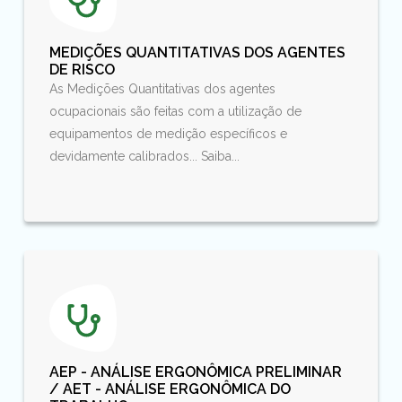
MEDIÇÕES QUANTITATIVAS DOS AGENTES
DE RISCO
As Medições Quantitativas dos agentes
ocupacionais são feitas com a utilização de
equipamentos de medição específicos e
devidamente calibrados... Saiba...
AEP - ANÁLISE ERGONÔMICA PRELIMINAR
/ AET - ANÁLISE ERGONÔMICA DO