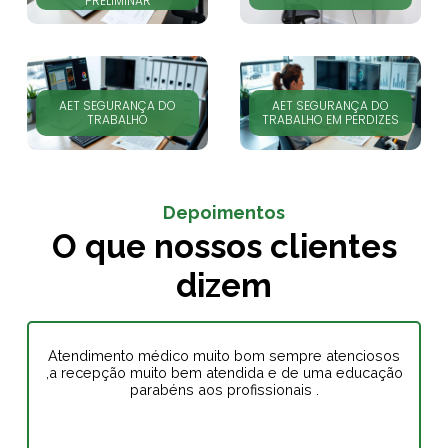
PRELIMINAR
AET SEGURANÇA DO
AET SEGURANÇA DO
TRABALHO
TRABALHO EM PERDIZES
Depoimentos
O que nossos clientes
dizem
Atendimento médico muito bom sempre atenciosos
,a recepção muito bem atendida e de uma educação
parabéns aos profissionais .