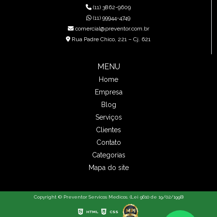
(11) 3862-9609
(11) 99944-4749
comercial@preventor.com.br
Rua Padre Chico, 221 – Cj. 621
MENU
Home
Empresa
Blog
Serviços
Clientes
Contato
Categorias
Mapa do site
Copyright © Preventor Servicos Medicos. (Lei 9610 de 19/02/1998)
HTML
CSS