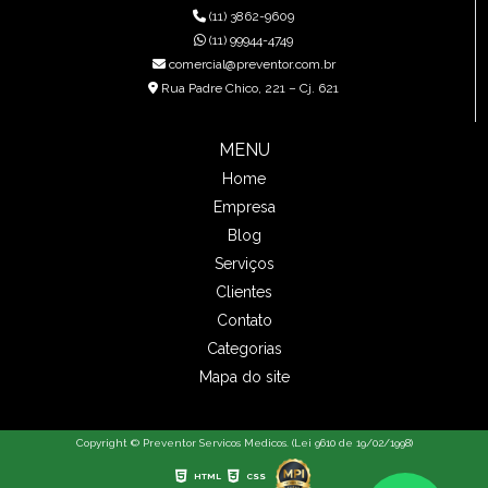
(11) 3862-9609
(11) 99944-4749
comercial@preventor.com.br
Rua Padre Chico, 221 – Cj. 621
MENU
Home
Empresa
Blog
Serviços
Clientes
Contato
Categorias
Mapa do site
Copyright © Preventor Servicos Medicos. (Lei 9610 de 19/02/1998)
HTML
CSS