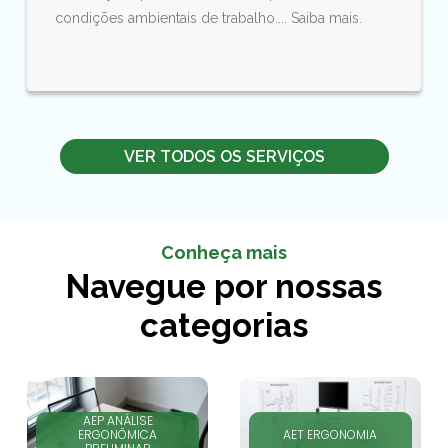
condições ambientais de trabalho.... Saiba mais.
VER TODOS OS SERVIÇOS
Conheça mais
Navegue por nossas
categorias
AEP ANÁLISE
ERGONÔMICA
AET ERGONOMIA