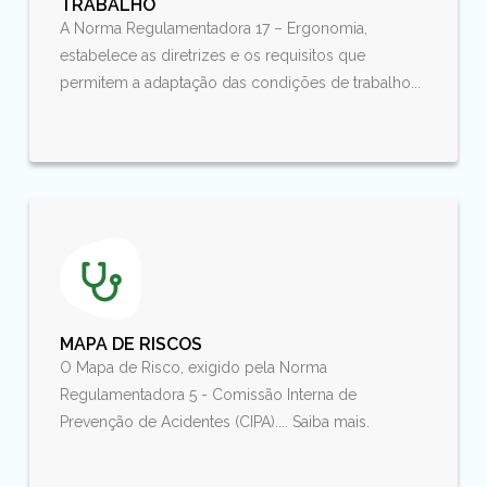
TRABALHO
A Norma Regulamentadora 17 – Ergonomia,
estabelece as diretrizes e os requisitos que
permitem a adaptação das condições de trabalho...
MAPA DE RISCOS
O Mapa de Risco, exigido pela Norma
Regulamentadora 5 - Comissão Interna de
Prevenção de Acidentes (CIPA).... Saiba mais.