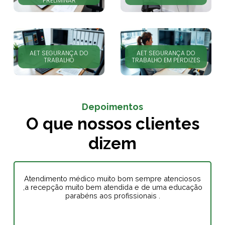
PRELIMINAR
AET SEGURANÇA DO
AET SEGURANÇA DO
TRABALHO
TRABALHO EM PERDIZES
Depoimentos
O que nossos clientes
dizem
Atendimento médico muito bom sempre atenciosos
,a recepção muito bem atendida e de uma educação
parabéns aos profissionais .