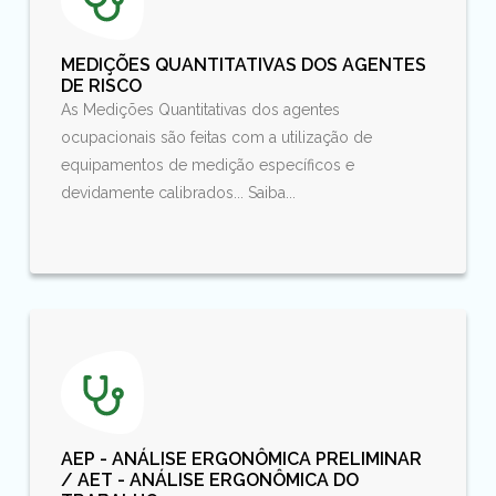
MEDIÇÕES QUANTITATIVAS DOS AGENTES
DE RISCO
As Medições Quantitativas dos agentes
ocupacionais são feitas com a utilização de
equipamentos de medição específicos e
devidamente calibrados... Saiba...
AEP - ANÁLISE ERGONÔMICA PRELIMINAR
/ AET - ANÁLISE ERGONÔMICA DO