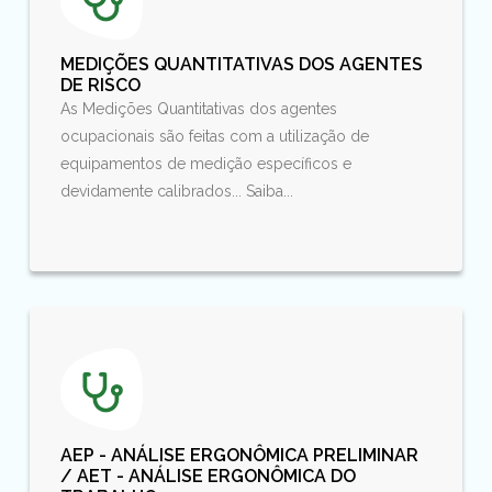
MEDIÇÕES QUANTITATIVAS DOS AGENTES
DE RISCO
As Medições Quantitativas dos agentes
ocupacionais são feitas com a utilização de
equipamentos de medição específicos e
devidamente calibrados... Saiba...
AEP - ANÁLISE ERGONÔMICA PRELIMINAR
/ AET - ANÁLISE ERGONÔMICA DO