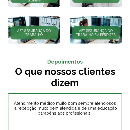
PRELIMINAR
AET SEGURANÇA DO
AET SEGURANÇA DO
TRABALHO
TRABALHO EM PERDIZES
Depoimentos
O que nossos clientes
dizem
Atendimento médico muito bom sempre atenciosos
,a recepção muito bem atendida e de uma educação
parabéns aos profissionais .