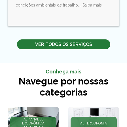
condições ambientais de trabalho.... Saiba mais.
VER TODOS OS SERVIÇOS
Conheça mais
Navegue por nossas
categorias
AEP ANÁLISE
ERGONÔMICA
AET ERGONOMIA