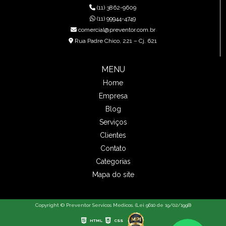
(11) 3862-9609
(11) 99944-4749
comercial@preventor.com.br
Rua Padre Chico, 221 – Cj. 621
MENU
Home
Empresa
Blog
Serviços
Clientes
Contato
Categorias
Mapa do site
Copyright © Preventor Servicos Medicos. (Lei 9610 de 19/02/1998)
HTML
CSS