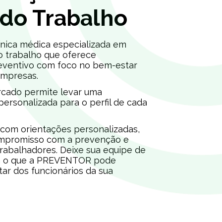
 do Trabalho
ica médica especializada em
o trabalho que oferece
eventivo com foco no bem-estar
empresas.
cado permite levar uma
 personalizada para o perfil de cada
om orientações personalizadas,
mpromisso com a prevenção e
rabalhadores. Deixe sua equipe de
eja o que a PREVENTOR pode
ar dos funcionários da sua