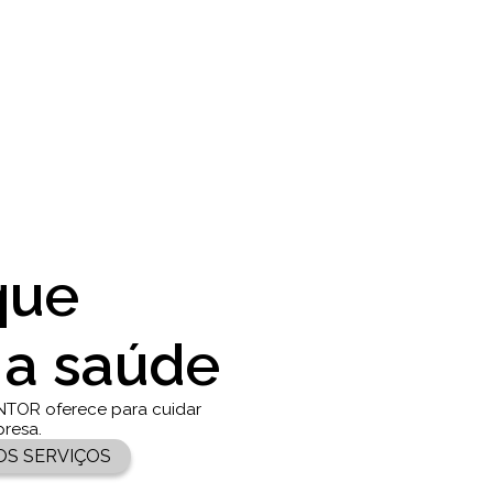
que
 a saúde
NTOR oferece para cuidar
presa.
OS SERVIÇOS