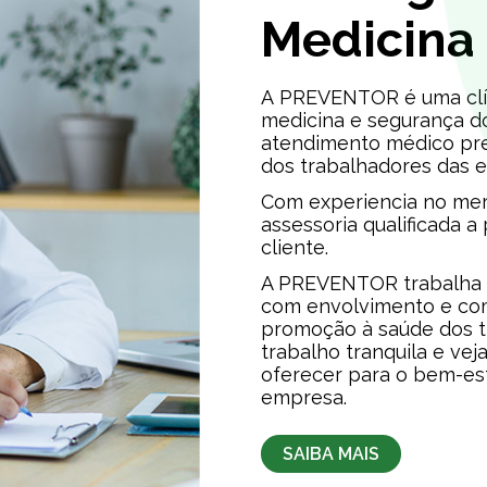
Medicina
A PREVENTOR é uma clín
medicina e segurança d
atendimento médico pr
dos trabalhadores das 
Com experiencia no mer
assessoria qualificada a
cliente.
A PREVENTOR trabalha c
com envolvimento e co
promoção à saúde dos t
trabalho tranquila e v
oferecer para o bem-est
empresa.
SAIBA MAIS