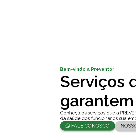
Bem-vindo a Preventor
Serviços 
garantem
Conheça os serviços que a PREVE
da saúde dos funcionários sua em
FALE CONOSCO
NOSS