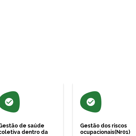
Gestão de saúde
Gestão dos riscos
coletiva dentro da
ocupacionais(Nr01)