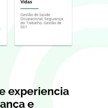
Vidas
Gestão de Saúde
Ocupacional, Segurança
do Trabalho, Gestão de
SST
e
e experiencia
ança e