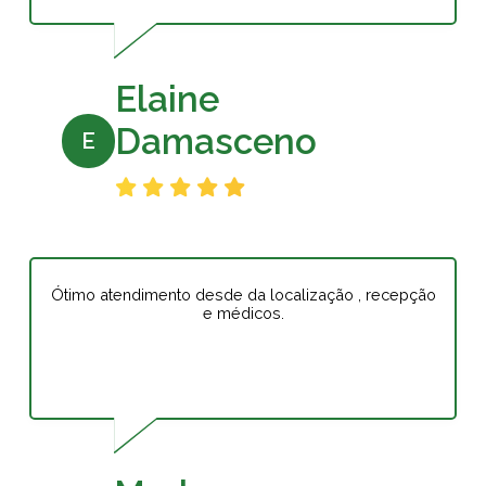
Elaine
Damasceno
E
Ótimo atendimento desde da localização , recepção
e médicos.