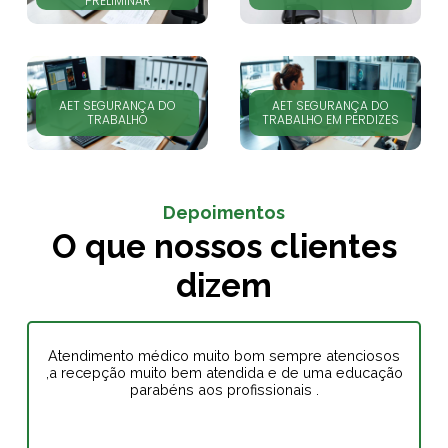
PRELIMINAR
AET SEGURANÇA DO
AET SEGURANÇA DO
TRABALHO
TRABALHO EM PERDIZES
Depoimentos
O que nossos clientes
dizem
Atendimento médico muito bom sempre atenciosos
,a recepção muito bem atendida e de uma educação
parabéns aos profissionais .