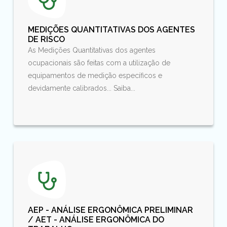
MEDIÇÕES QUANTITATIVAS DOS AGENTES
DE RISCO
As Medições Quantitativas dos agentes
ocupacionais são feitas com a utilização de
equipamentos de medição específicos e
devidamente calibrados... Saiba...
AEP - ANÁLISE ERGONÔMICA PRELIMINAR
/ AET - ANÁLISE ERGONÔMICA DO