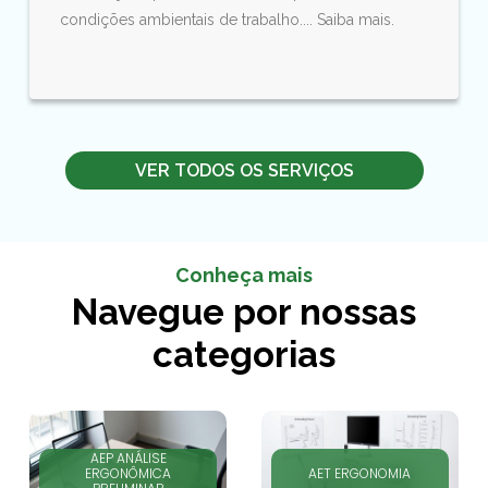
condições ambientais de trabalho.... Saiba mais.
VER TODOS OS SERVIÇOS
Conheça mais
Navegue por nossas
categorias
AEP ANÁLISE
ERGONÔMICA
AET ERGONOMIA