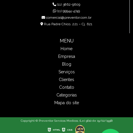
(11) 3862-9609
(11) 99944-4749
comercial@preventor.com.br
Rua Padre Chico, 221 – Cj. 621
MENU
Home
Empresa
Blog
Serviços
Clientes
Contato
Categorias
Mapa do site
Copyright © Preventor Servicos Medicos. (Lei 9610 de 19/02/1998)
HTML
CSS