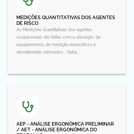
MEDIÇÕES QUANTITATIVAS DOS AGENTES
DE RISCO
As Medições Quantitativas dos agentes
ocupacionais são feitas com a utilização de
equipamentos de medição específicos e
devidamente calibrados... Saiba...
AEP - ANÁLISE ERGONÔMICA PRELIMINAR
/ AET - ANÁLISE ERGONÔMICA DO