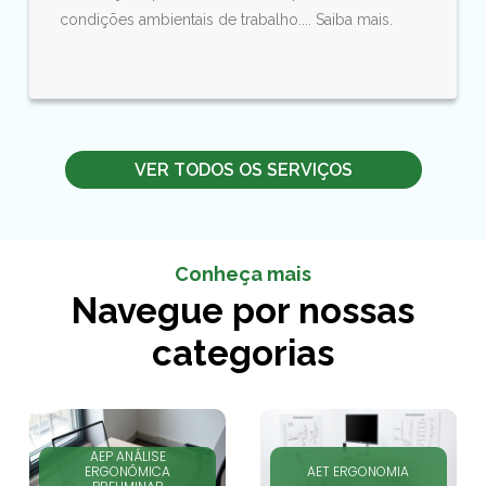
condições ambientais de trabalho.... Saiba mais.
VER TODOS OS SERVIÇOS
Conheça mais
Navegue por nossas
categorias
AEP ANÁLISE
ERGONÔMICA
AET ERGONOMIA