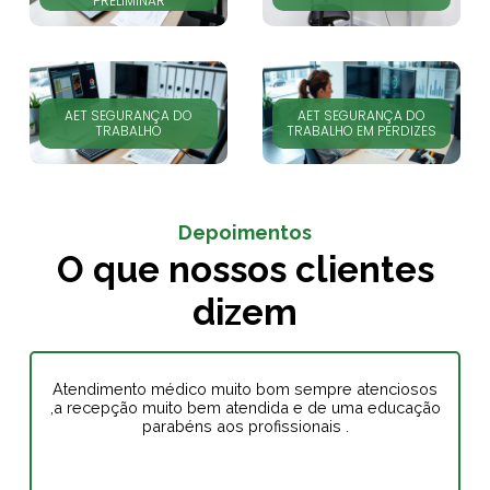
PRELIMINAR
AET SEGURANÇA DO
AET SEGURANÇA DO
TRABALHO
TRABALHO EM PERDIZES
Depoimentos
O que nossos clientes
dizem
Atendimento médico muito bom sempre atenciosos
,a recepção muito bem atendida e de uma educação
parabéns aos profissionais .