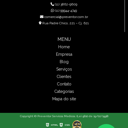
(11) 3862-9609
(11) 99944-4749
comercial@preventor.com.br
Rua Padre Chico, 221 – Cj. 621
MENU
Home
Empresa
Blog
Serviços
Clientes
Contato
Categorias
Mapa do site
Copyright © Preventor Servicos Medicos. (Lei 9610 de 19/02/1998)
HTML
CSS