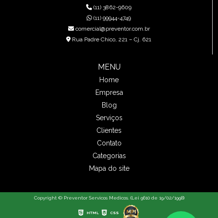
(11) 3862-9609
(11) 99944-4749
comercial@preventor.com.br
Rua Padre Chico, 221 – Cj. 621
MENU
Home
Empresa
Blog
Serviços
Clientes
Contato
Categorias
Mapa do site
Copyright © Preventor Servicos Medicos. (Lei 9610 de 19/02/1998)
HTML
CSS