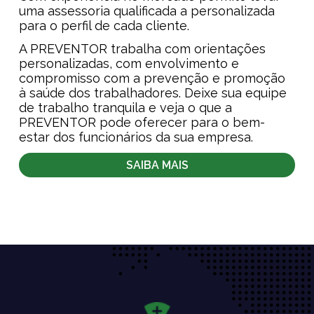
uma assessoria qualificada a personalizada
para o perfil de cada cliente.
A PREVENTOR trabalha com orientações
personalizadas, com envolvimento e
compromisso com a prevenção e promoção
à saúde dos trabalhadores. Deixe sua equipe
de trabalho tranquila e veja o que a
PREVENTOR pode oferecer para o bem-
estar dos funcionários da sua empresa.
SAIBA MAIS