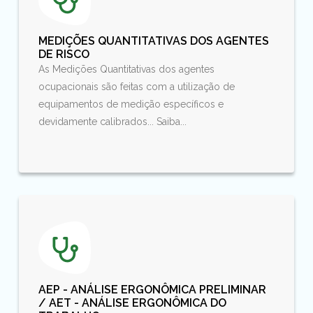
MEDIÇÕES QUANTITATIVAS DOS AGENTES
DE RISCO
As Medições Quantitativas dos agentes
ocupacionais são feitas com a utilização de
equipamentos de medição específicos e
devidamente calibrados... Saiba...
AEP - ANÁLISE ERGONÔMICA PRELIMINAR
/ AET - ANÁLISE ERGONÔMICA DO