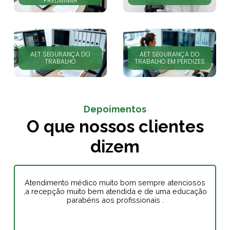
PRELIMINAR
AET SEGURANÇA DO
AET SEGURANÇA DO
TRABALHO
TRABALHO EM PERDIZES
Depoimentos
O que nossos clientes
dizem
Atendimento médico muito bom sempre atenciosos
,a recepção muito bem atendida e de uma educação
parabéns aos profissionais .