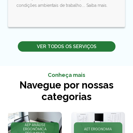
condições ambientais de trabalho.... Saiba mais.
VER TODOS OS SERVIÇOS
Conheça mais
Navegue por nossas
categorias
AEP ANÁLISE
ERGONÔMICA
AET ERGONOMIA