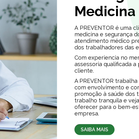
Medicina
A PREVENTOR é uma clín
medicina e segurança d
atendimento médico pr
dos trabalhadores das 
Com experiencia no mer
assessoria qualificada a
cliente.
A PREVENTOR trabalha c
com envolvimento e co
promoção à saúde dos t
trabalho tranquila e v
oferecer para o bem-est
empresa.
SAIBA MAIS