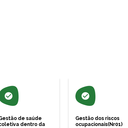
Gestão de saúde
Gestão dos riscos
coletiva dentro da
ocupacionais(Nr01)