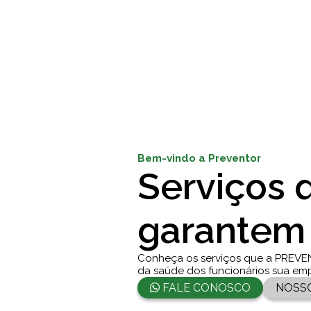
Bem-vindo a Preventor
Serviços 
garantem
Conheça os serviços que a PREVE
da saúde dos funcionários sua em
FALE CONOSCO
NOSS