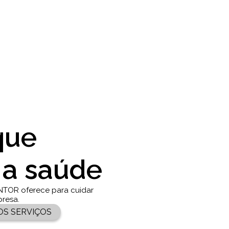
que
 a saúde
NTOR oferece para cuidar
presa.
OS SERVIÇOS