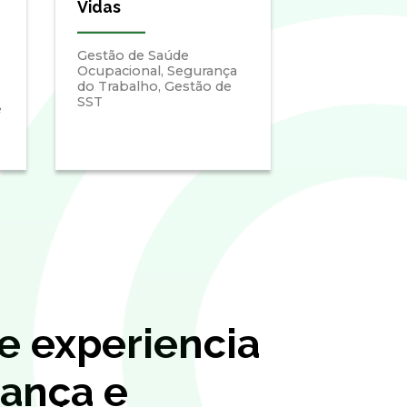
Vidas
Gestão de Saúde
Ocupacional, Segurança
do Trabalho, Gestão de
SST
e
e experiencia
ança e