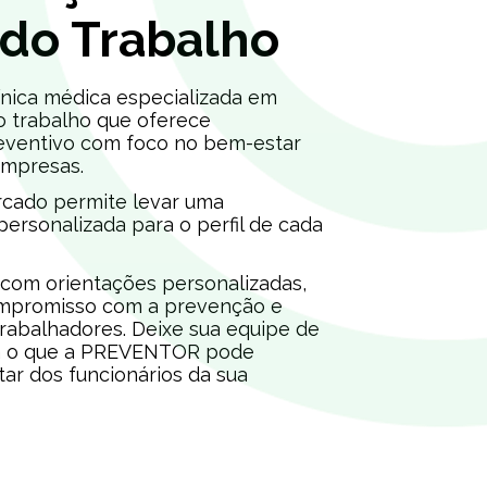
 do Trabalho
ica médica especializada em
o trabalho que oferece
eventivo com foco no bem-estar
empresas.
cado permite levar uma
 personalizada para o perfil de cada
om orientações personalizadas,
mpromisso com a prevenção e
rabalhadores. Deixe sua equipe de
eja o que a PREVENTOR pode
ar dos funcionários da sua